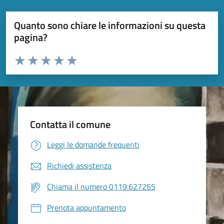
Quanto sono chiare le informazioni su questa
pagina?
Valuta da 1 a 5 stelle la pagina
Valuta 1 stelle su 5
Valuta 2 stelle su 5
Valuta 3 stelle su 5
Valuta 4 stelle su 5
Valuta 5 stelle su 5
Contatta il comune
Leggi le domande frequenti
Richiedi assistenza
Chiama il numero 0119.627265
Prenota appuntamento