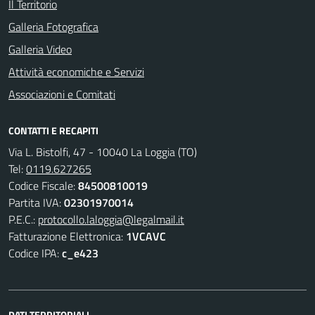
Il Territorio
Galleria Fotografica
Galleria Video
Attività economiche e Servizi
Associazioni e Comitati
CONTATTI E RECAPITI
Via L. Bistolfi, 47 - 10040 La Loggia (TO)
Tel:
0119.627265
Codice Fiscale:
84500810019
Partita IVA:
02301970014
P.E.C.:
protocollo.laloggia@legalmail.it
Fatturazione Elettronica:
1VCAVC
Codice IPA:
c_e423
DATI TERRITORIALI