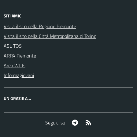
SITI AMICI
Visita il sito della Regione Piemonte
Visita il sito della Città Metropolitana di Torino
ASL TO5
ARPA Piemonte
Area WI-Fi
Informagiovani
UN GRAZIE A...
Telegram
RSS
Seguici su