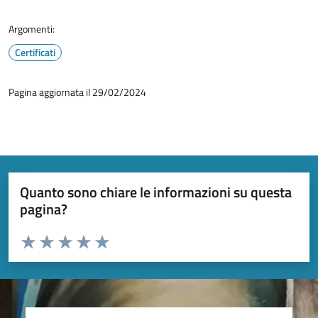
Argomenti:
Certificati
Pagina aggiornata il 29/02/2024
Quanto sono chiare le informazioni su questa
pagina?
Valuta da 1 a 5 stelle la pagina
Valuta 1 stelle su 5
Valuta 2 stelle su 5
Valuta 3 stelle su 5
Valuta 4 stelle su 5
Valuta 5 stelle su 5