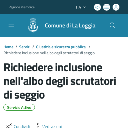
ITA
Regione Piemonte
Lingua attiva:
Comune di La Loggia
Home
/
Servizi
/
Giustizia e sicurezza pubblica
/
Richiedere inclusione nell'albo degli scrutatori di seggio
Richiedere inclusione
nell'albo degli scrutatori
di seggio
Servizio Attivo
Dettagli del documento
Condividi
Vedi azioni