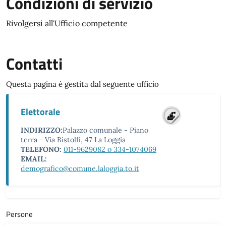
Condizioni di servizio
Rivolgersi all'Ufficio competente
Contatti
Questa pagina è gestita dal seguente ufficio
Elettorale
INDIRIZZO:
Palazzo comunale - Piano
terra - Via Bistolfi, 47 La Loggia
TELEFONO:
011-9629082 o 334-1074069
EMAIL:
demografico@comune.laloggia.to.it
Persone