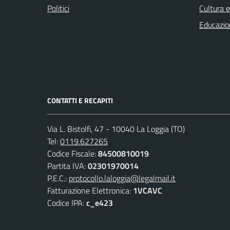
Politici
Cultura 
Educazio
CONTATTI E RECAPITI
Via L. Bistolfi, 47 - 10040 La Loggia (TO)
Tel:
0119.627265
Codice Fiscale:
84500810019
Partita IVA:
02301970014
P.E.C.:
protocollo.laloggia@legalmail.it
Fatturazione Elettronica:
1VCAVC
Codice IPA:
c_e423