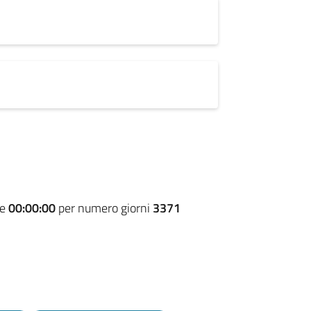
re
00:00:00
per numero giorni
3371