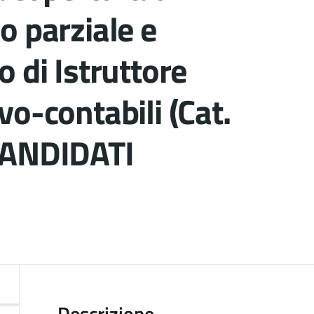
o parziale e
 di Istruttore
o-contabili (Cat.
CANDIDATI
ocumento
Descrizione