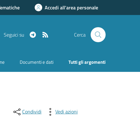
Tematiche
Accedi all'area personale
Telegram
RSS
Seguici su
Cerca
one
Documenti e dati
Tutti gli argomenti
Condividi
Vedi azioni