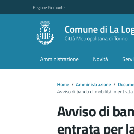
Regione Piemonte
Comune di La Lo
Città Metropolitana di Torino
Amministrazione
Novità
Servi
Home
/
Amministrazione
/
Documen
Avviso di bando di mobilità in entrata 
Avviso di ban
entrata per l