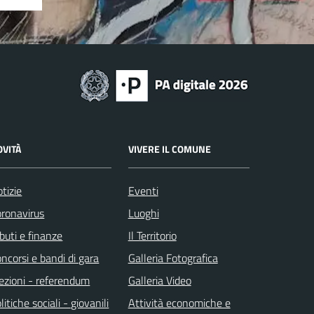
OVITÀ
VIVERE IL COMUNE
tizie
Eventi
ronavirus
Luoghi
ibuti e finanze
Il Territorio
ncorsi e bandi di gara
Galleria Fotografica
ezioni - referendum
Galleria Video
litiche sociali - giovanili
Attività economiche e