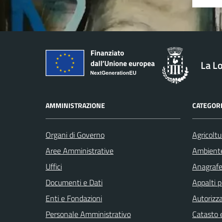
La L
AMMINISTRAZIONE
CATEGORI
Organi di Governo
Agricoltu
Aree Amministrative
Ambient
Uffici
Anagrafe 
Documenti e Dati
Appalti p
Enti e Fondazioni
Autorizza
Personale Amministrativo
Catasto e