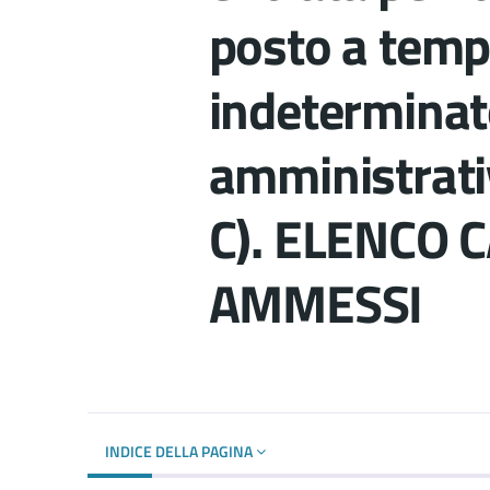
posto a temp
indeterminato
amministrativ
C). ELENCO 
AMMESSI
Dettagli del d
INDICE DELLA PAGINA