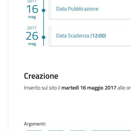
2017
16
Data Pubblicazione
mag
2017
26
Data Scadenza (
12:00
)
mag
Creazione
Inserito sul sito il
martedì 16 maggio 2017
alle o
Argomenti: