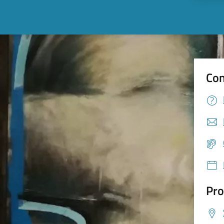
Con
Pro