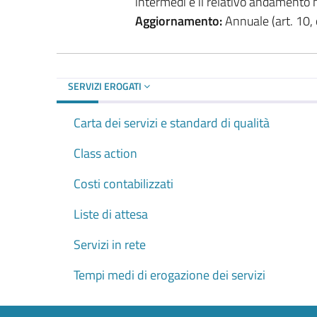
intermedi e il relativo andamento n
Aggiornamento:
Annuale (art. 10, 
SERVIZI EROGATI
Carta dei servizi e standard di qualità
Class action
Costi contabilizzati
Liste di attesa
Servizi in rete
Tempi medi di erogazione dei servizi