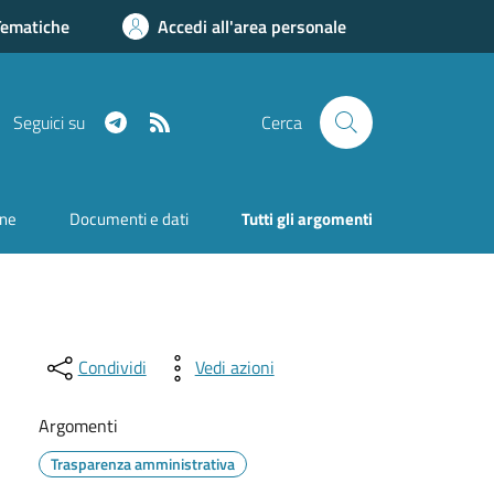
Tematiche
Accedi all'area personale
Telegram
RSS
Seguici su
Cerca
one
Documenti e dati
Tutti gli argomenti
Condividi
Vedi azioni
Argomenti
Trasparenza amministrativa