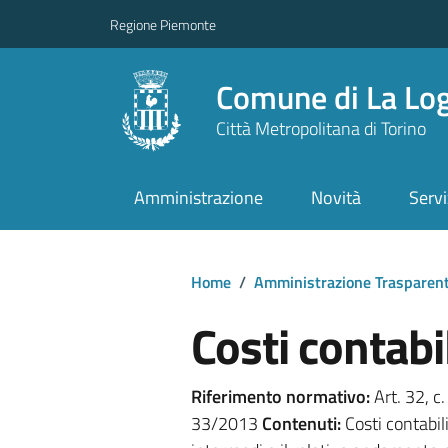
Regione Piemonte
Comune di La Lo
Città Metropolitana di Torino
Amministrazione
Novità
Servi
Home
/
Amministrazione Trasparen
Costi contabi
Riferimento normativo:
Art. 32, c. 
33/2013
Contenuti:
Costi contabiliz