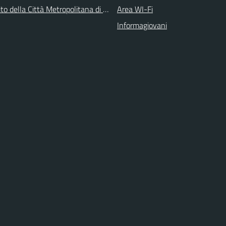
 sito della Città Metropolitana di Torino
Area WI-Fi
Informagiovani