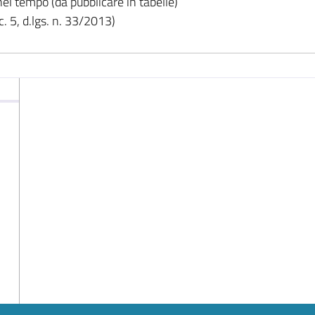
el tempo (da pubblicare in tabelle)
c. 5, d.lgs. n. 33/2013)