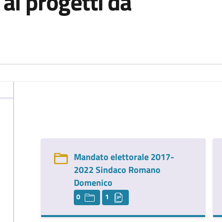
 ai progetti da
Mandato elettorale 2017-
2022 Sindaco Romano
Domenico
0
1