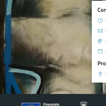
Con
Pro