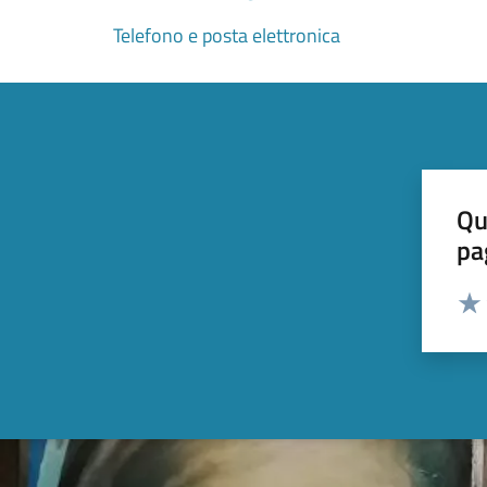
Telefono e posta elettronica
Qu
pa
Valut
Valu