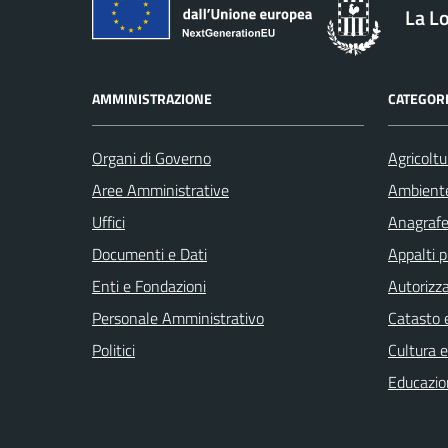
La L
AMMINISTRAZIONE
CATEGORI
Organi di Governo
Agricoltu
Aree Amministrative
Ambient
Uffici
Anagrafe 
Documenti e Dati
Appalti p
Enti e Fondazioni
Autorizza
Personale Amministrativo
Catasto e
Politici
Cultura 
Educazio