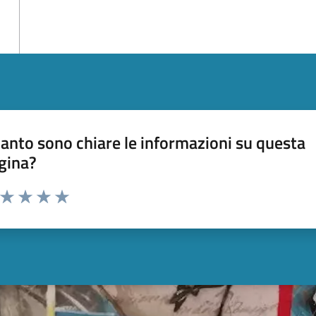
anto sono chiare le informazioni su questa
gina?
a da 1 a 5 stelle la pagina
ta 1 stelle su 5
Valuta 2 stelle su 5
Valuta 3 stelle su 5
Valuta 4 stelle su 5
Valuta 5 stelle su 5