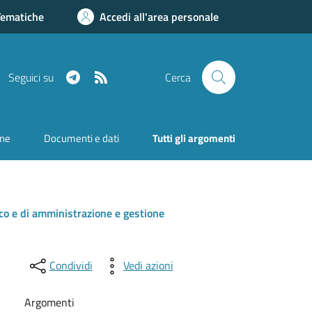
Tematiche
Accedi all'area personale
Telegram
RSS
Seguici su
Cerca
one
Documenti e dati
Tutti gli argomenti
tico e di amministrazione e gestione
Condividi
Vedi azioni
Argomenti