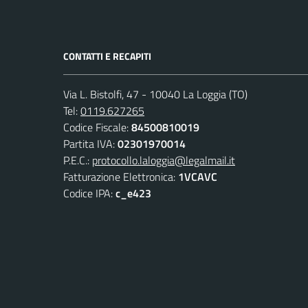
CONTATTI E RECAPITI
Via L. Bistolfi, 47 - 10040 La Loggia (TO)
Tel:
0119.627265
Codice Fiscale:
84500810019
Partita IVA:
02301970014
P.E.C.:
protocollo.laloggia@legalmail.it
Fatturazione Elettronica:
1VCAVC
Codice IPA:
c_e423