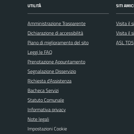
UTILITÀ
SITI AMIC
Amministrazione Trasparente
Visita il
Dichiarazione di accessibilità
Visita il
Piano di miglioramento del sito
ASL TO5
Leggi le FAQ
Prenotazione Appuntamento
Segnalazione Disservizio
Richiesta d'Assistenza
Bacheca Servizi
Statuto Comunale
Informativa privacy
Note legali
Impostazioni Cookie