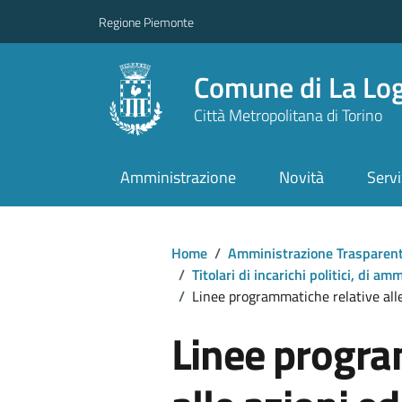
Regione Piemonte
Comune di La Lo
Città Metropolitana di Torino
Amministrazione
Novità
Servi
Home
/
Amministrazione Trasparen
/
Titolari di incarichi politici, di a
/
Linee programmatiche relative alle 
Linee progra