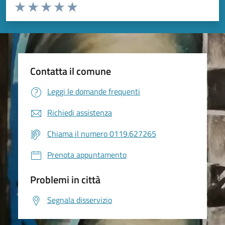
Valuta da 1 a 5 stelle la pagina
Valuta 1 stelle su 5
Valuta 2 stelle su 5
Valuta 3 stelle su 5
Valuta 4 stelle su 5
Valuta 5 stelle su 5
Contatta il comune
Leggi le domande frequenti
Richiedi assistenza
Chiama il numero 0119.627265
Prenota appuntamento
Problemi in città
Segnala disservizio