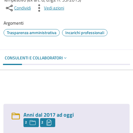
Condividi
Vedi azioni
Argomenti
Trasparenza amministrativa
Incarichi professionali
CONSULENTI E COLLABORATORI
Anni dal 2017 ad oggi
2
2