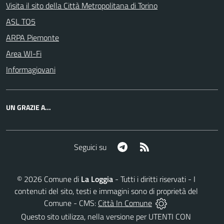
Visita il sito della Città Metropolitana di Torino
ASL TO5
ARPA Piemonte
Area WI-Fi
Informagiovani
UN GRAZIE A...
Telegram
RSS
Seguici su
©
2026
Comune di
La Loggia
- Tutti i diritti riservati - I
contenuti del sito, testi e immagini sono di proprietà del
Comune - CMS:
Città In Comune
Questo sito utilizza, nella versione per UTENTI CON