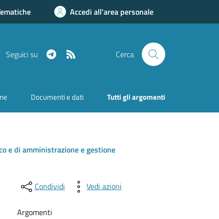
Tematiche
Accedi all'area personale
Telegram
RSS
Seguici su
Cerca
one
Documenti e dati
Tutti gli argomenti
tico e di amministrazione e gestione
Condividi
Vedi azioni
Argomenti