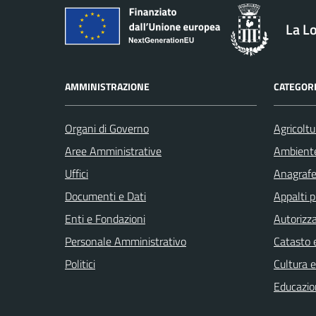
La L
AMMINISTRAZIONE
CATEGORI
Organi di Governo
Agricoltu
Aree Amministrative
Ambient
Uffici
Anagrafe 
Documenti e Dati
Appalti p
Enti e Fondazioni
Autorizza
Personale Amministrativo
Catasto e
Politici
Cultura 
Educazio