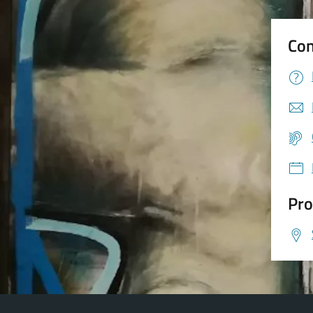
Con
Pro