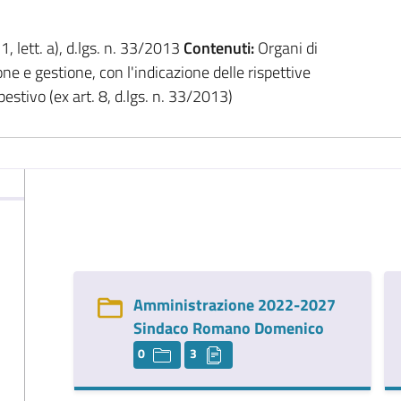
 1, lett. a), d.lgs. n. 33/2013
Contenuti:
Organi di
one e gestione, con l'indicazione delle rispettive
stivo (ex art. 8, d.lgs. n. 33/2013)
Amministrazione 2022-2027
Sindaco Romano Domenico
0
3