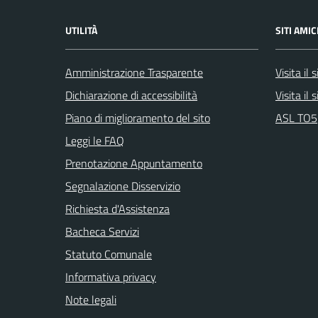
UTILITÀ
SITI AMIC
Amministrazione Trasparente
Visita il
Dichiarazione di accessibilità
Visita il
Piano di miglioramento del sito
ASL TO5
Leggi le FAQ
Prenotazione Appuntamento
Segnalazione Disservizio
Richiesta d'Assistenza
Bacheca Servizi
Statuto Comunale
Informativa privacy
Note legali