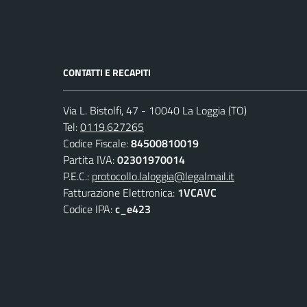
CONTATTI E RECAPITI
Via L. Bistolfi, 47 - 10040 La Loggia (TO)
Tel:
0119.627265
Codice Fiscale:
84500810019
Partita IVA:
02301970014
P.E.C.:
protocollo.laloggia@legalmail.it
Fatturazione Elettronica:
1VCAVC
Codice IPA:
c_e423