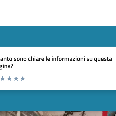
anto sono chiare le informazioni su questa
gina?
a da 1 a 5 stelle la pagina
ta 1 stelle su 5
Valuta 2 stelle su 5
Valuta 3 stelle su 5
Valuta 4 stelle su 5
Valuta 5 stelle su 5