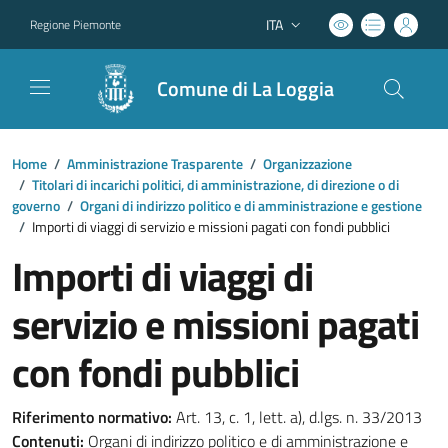
ITA
Regione Piemonte
Lingua attiva:
Comune di La Loggia
Home
/
Amministrazione Trasparente
/
Organizzazione
/
Titolari di incarichi politici, di amministrazione, di direzione o di
governo
/
Organi di indirizzo politico e di amministrazione e gestione
/
Importi di viaggi di servizio e missioni pagati con fondi pubblici
Importi di viaggi di
servizio e missioni pagati
con fondi pubblici
Riferimento normativo:
Art. 13, c. 1, lett. a), d.lgs. n. 33/2013
Contenuti:
Organi di indirizzo politico e di amministrazione e