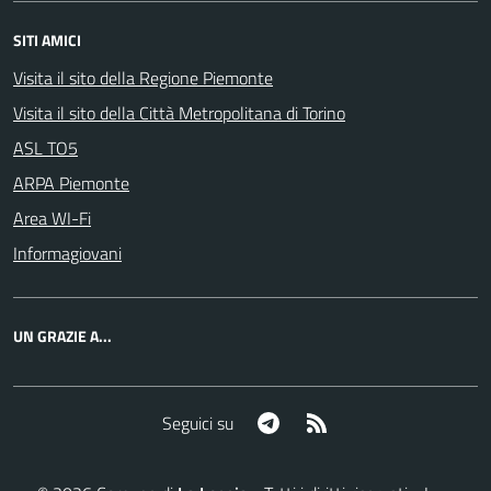
SITI AMICI
Visita il sito della Regione Piemonte
Visita il sito della Città Metropolitana di Torino
ASL TO5
ARPA Piemonte
Area WI-Fi
Informagiovani
UN GRAZIE A...
Telegram
RSS
Seguici su