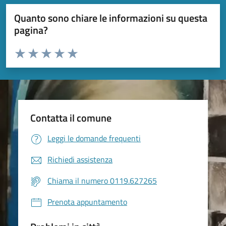
Quanto sono chiare le informazioni su questa
pagina?
Valuta da 1 a 5 stelle la pagina
Valuta 1 stelle su 5
Valuta 2 stelle su 5
Valuta 3 stelle su 5
Valuta 4 stelle su 5
Valuta 5 stelle su 5
Contatta il comune
Leggi le domande frequenti
Richiedi assistenza
Chiama il numero 0119.627265
Prenota appuntamento