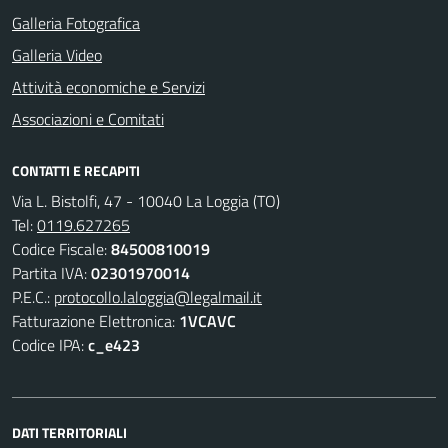
Galleria Fotografica
Galleria Video
Attività economiche e Servizi
Associazioni e Comitati
CONTATTI E RECAPITI
Via L. Bistolfi, 47 - 10040 La Loggia (TO)
Tel:
0119.627265
Codice Fiscale:
84500810019
Partita IVA:
02301970014
P.E.C.:
protocollo.laloggia@legalmail.it
Fatturazione Elettronica:
1VCAVC
Codice IPA:
c_e423
DATI TERRITORIALI