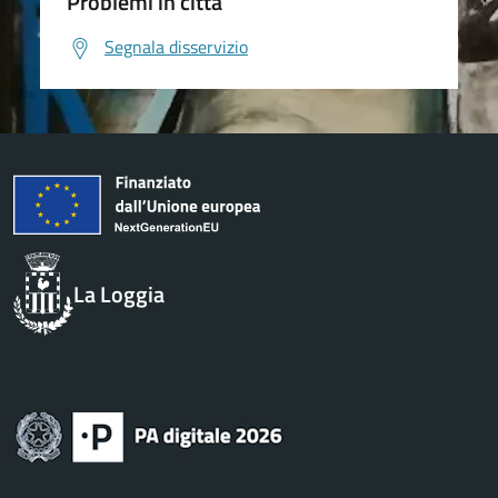
Problemi in città
Segnala disservizio
La Loggia