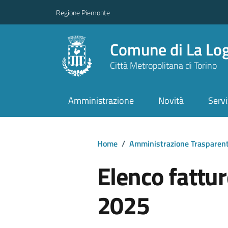
Regione Piemonte
Comune di La Lo
Città Metropolitana di Torino
Amministrazione
Novità
Servi
Home
/
Amministrazione Trasparen
Elenco fattu
2025