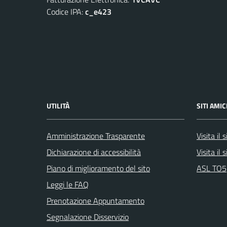
Codice IPA:
c_e423
UTILITÀ
SITI AMIC
Amministrazione Trasparente
Visita il
Dichiarazione di accessibilità
Visita il
Piano di miglioramento del sito
ASL TO5
Leggi le FAQ
Prenotazione Appuntamento
Segnalazione Disservizio