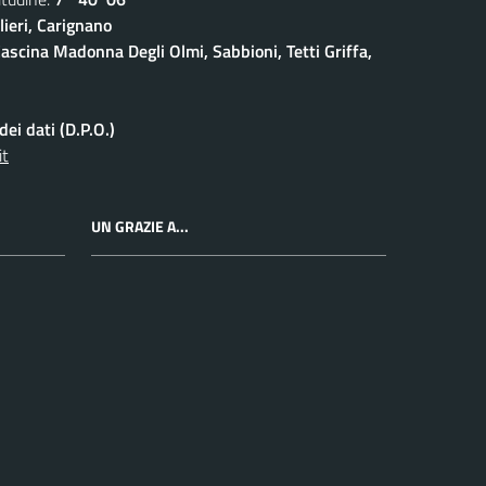
ieri, Carignano
ascina Madonna Degli Olmi, Sabbioni, Tetti Griffa,
ei dati (D.P.O.)
it
UN GRAZIE A...