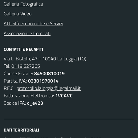
Galleria Fotografica
Galleria Video
Attività economiche e Servizi
Associazioni e Comitati
CONTATTI E RECAPITI
Via L. Bistolfi, 47 - 10040 La Loggia (TO)
Tel:
0119.627265
Codice Fiscale:
84500810019
Partita IVA:
02301970014
P.E.C.:
protocollo.laloggia@legalmail.it
Fatturazione Elettronica:
1VCAVC
Codice IPA:
c_e423
DATI TERRITORIALI