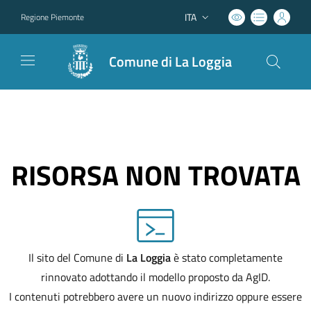
ITA
Regione Piemonte
Lingua attiva:
Comune di La Loggia
RISORSA NON TROVATA
Il sito del Comune di
La Loggia
è stato completamente
rinnovato adottando il modello proposto da AgID.
I contenuti potrebbero avere un nuovo indirizzo oppure essere