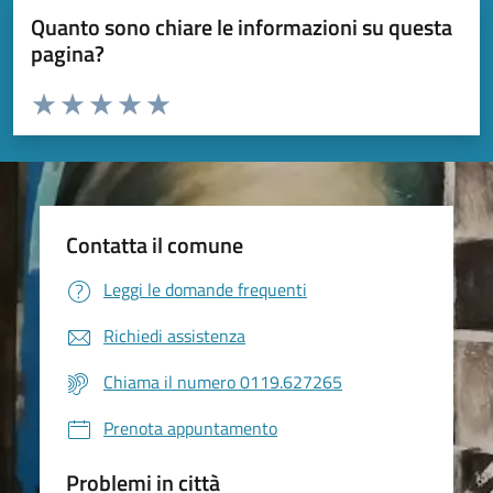
Quanto sono chiare le informazioni su questa
pagina?
Valuta da 1 a 5 stelle la pagina
Valuta 1 stelle su 5
Valuta 2 stelle su 5
Valuta 3 stelle su 5
Valuta 4 stelle su 5
Valuta 5 stelle su 5
Contatta il comune
Leggi le domande frequenti
Richiedi assistenza
Chiama il numero 0119.627265
Prenota appuntamento
Problemi in città