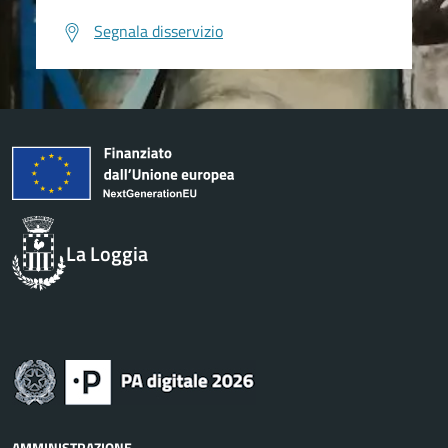
Segnala disservizio
La Loggia
AMMINISTRAZIONE