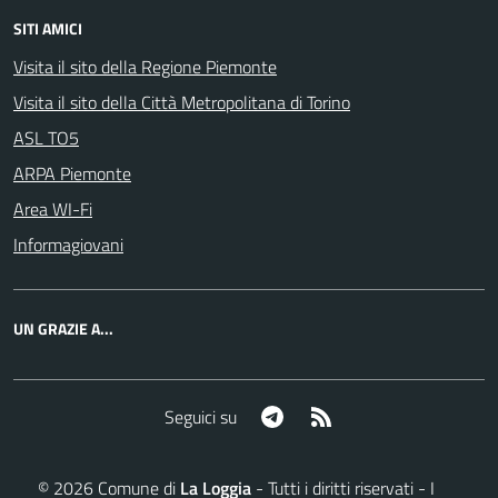
SITI AMICI
Visita il sito della Regione Piemonte
Visita il sito della Città Metropolitana di Torino
ASL TO5
ARPA Piemonte
Area WI-Fi
Informagiovani
UN GRAZIE A...
Telegram
RSS
Seguici su
©
2026
Comune di
La Loggia
- Tutti i diritti riservati - I