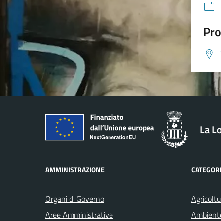
Pro
La L
AMMINISTRAZIONE
CATEGORI
Organi di Governo
Agricoltu
Aree Amministrative
Ambient