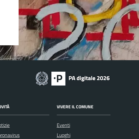
OVITÀ
VIVERE IL COMUNE
tizie
Eventi
ronavirus
Luoghi