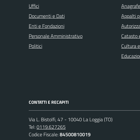
Uffici
Anagrafe 
Documenti e Dati
Appalti p
Enti e Fondazioni
Autorizza
Personale Amministrativo
Catasto e
Politici
Cultura 
Educazio
CONTATTI E RECAPITI
Via L. Bistolfi, 47 - 10040 La Loggia (TO)
Tel:
0119.627265
Codice Fiscale:
84500810019