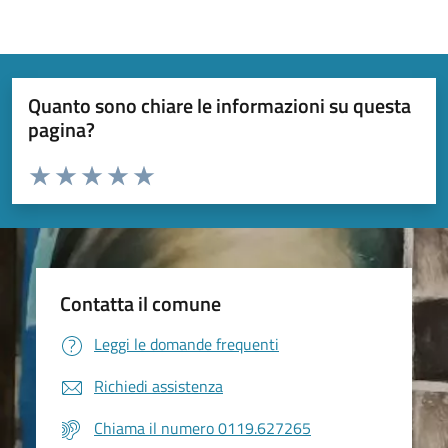
Quanto sono chiare le informazioni su questa
pagina?
Valuta da 1 a 5 stelle la pagina
Valuta 1 stelle su 5
Valuta 2 stelle su 5
Valuta 3 stelle su 5
Valuta 4 stelle su 5
Valuta 5 stelle su 5
Contatta il comune
Leggi le domande frequenti
Richiedi assistenza
Chiama il numero 0119.627265