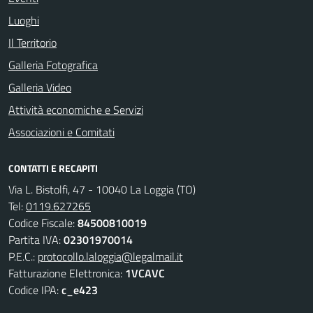
Luoghi
Il Territorio
Galleria Fotografica
Galleria Video
Attività economiche e Servizi
Associazioni e Comitati
CONTATTI E RECAPITI
Via L. Bistolfi, 47 - 10040 La Loggia (TO)
Tel:
0119.627265
Codice Fiscale:
84500810019
Partita IVA:
02301970014
P.E.C.:
protocollo.laloggia@legalmail.it
Fatturazione Elettronica:
1VCAVC
Codice IPA:
c_e423