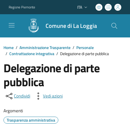
ITA
Regione Piemonte
Lingua attiva:
Comune di La Loggia
Home
/
Amministrazione Trasparente
/
Personale
/
Contrattazione integrativa
/
Delegazione di parte pubblica
Delegazione di parte
pubblica
Condividi
Vedi azioni
Argomenti
Trasparenza amministrativa