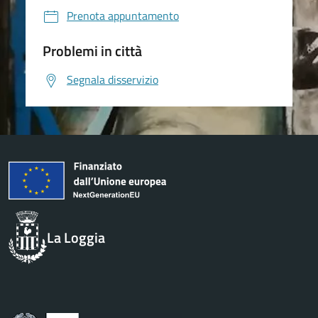
Prenota appuntamento
Problemi in città
Segnala disservizio
La Loggia