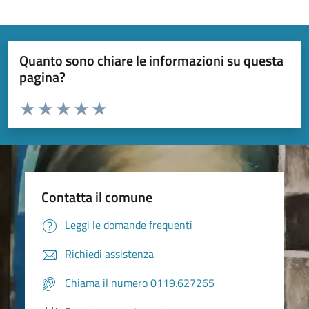
Quanto sono chiare le informazioni su questa
pagina?
Valuta da 1 a 5 stelle la pagina
Valuta 1 stelle su 5
Valuta 2 stelle su 5
Valuta 3 stelle su 5
Valuta 4 stelle su 5
Valuta 5 stelle su 5
Contatta il comune
Leggi le domande frequenti
Richiedi assistenza
Chiama il numero 0119.627265