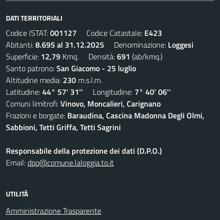
DATI TERRITORIALI
Codice ISTAT:
001127
Codice Catastale:
E423
Abitanti:
8.695 al 31.12.2025
Denominazione:
Loggesi
Superficie:
12,79
Kmq. Densità:
691
(ab/kmq.)
Santo patrono:
San Giacomo - 25 luglio
Altitudine media:
230
m.s.l.m.
Latitudine:
44° 57' 31''
Longitudine:
7° 40' 06''
Comuni limitrofi:
Vinovo, Moncalieri, Carignano
Frazioni e borgate:
Baraudina, Cascina Madonna Degli Olmi,
Sabbioni, Tetti Griffa, Tetti Sagrini
Responsabile della protezione dei dati (D.P.O.)
Email:
dpo@comune.laloggia.to.it
UTILITÀ
Amministrazione Trasparente