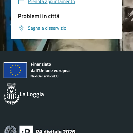
Prenota appuntamento
Problemi in città
Segnala disservizio
La Loggia