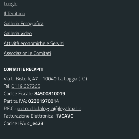
Luoghi
Il Territorio
Galleria Fotografica
Galleria Video
Attività economiche e Servizi
Associazioni e Comitati
CONTATTI E RECAPITI
Via L. Bistolfi, 47 - 10040 La Loggia (TO)
Tel:
0119.627265
Codice Fiscale:
84500810019
Partita IVA:
02301970014
P.E.C.:
protocollo.laloggia@legalmail.it
Fatturazione Elettronica:
1VCAVC
Codice IPA:
c_e423