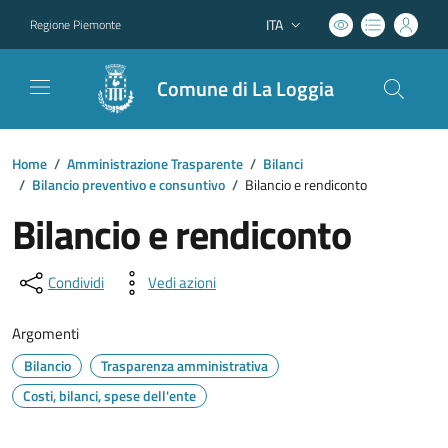
ITA
Regione Piemonte
Lingua attiva:
Comune di La Loggia
Home
/
Amministrazione Trasparente
/
Bilanci
/
Bilancio preventivo e consuntivo
/
Bilancio e rendiconto
Bilancio e rendiconto
Condividi
Vedi azioni
Argomenti
Bilancio
Trasparenza amministrativa
Costi, bilanci, spese dell'ente