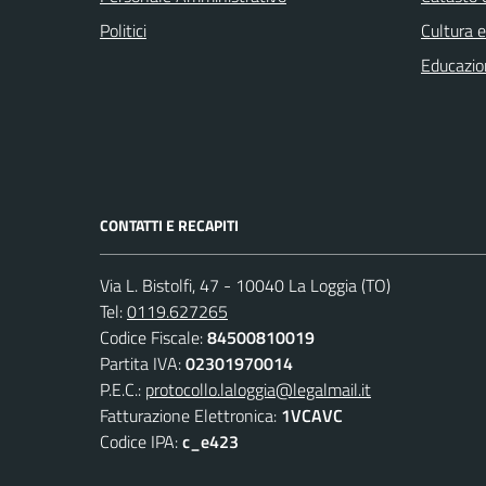
Politici
Cultura 
Educazio
CONTATTI E RECAPITI
Via L. Bistolfi, 47 - 10040 La Loggia (TO)
Tel:
0119.627265
Codice Fiscale:
84500810019
Partita IVA:
02301970014
P.E.C.:
protocollo.laloggia@legalmail.it
Fatturazione Elettronica:
1VCAVC
Codice IPA:
c_e423