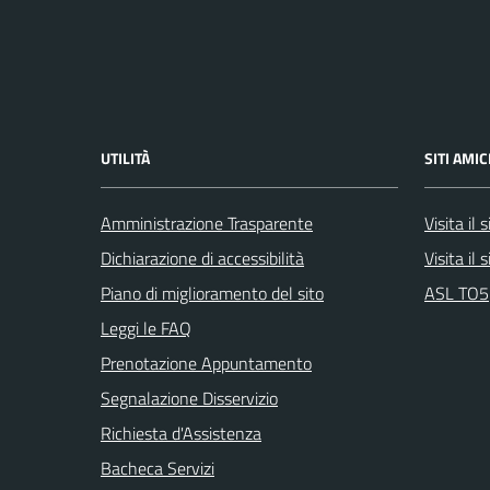
UTILITÀ
SITI AMIC
Amministrazione Trasparente
Visita il
Dichiarazione di accessibilità
Visita il
Piano di miglioramento del sito
ASL TO5
Leggi le FAQ
Prenotazione Appuntamento
Segnalazione Disservizio
Richiesta d'Assistenza
Bacheca Servizi