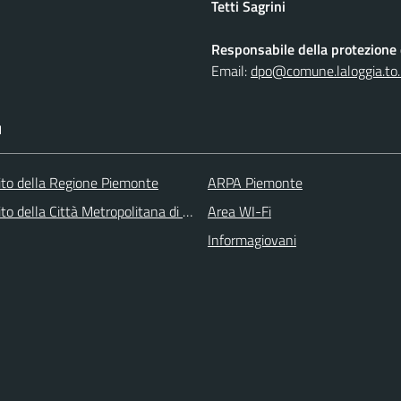
Tetti Sagrini
Responsabile della protezione d
Email:
dpo@comune.laloggia.to.
I
 sito della Regione Piemonte
ARPA Piemonte
 sito della Città Metropolitana di Torino
Area WI-Fi
Informagiovani