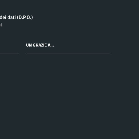
ei dati (D.P.O.)
it
UN GRAZIE A...