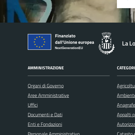
La L
AMMINISTRAZIONE
CATEGORI
Organi di Governo
Agricoltu
Aree Amministrative
Ambient
Uffici
Anagrafe 
Documenti e Dati
Appalti p
Enti e Fondazioni
Autorizza
Personale Amministrativo
Catasto e