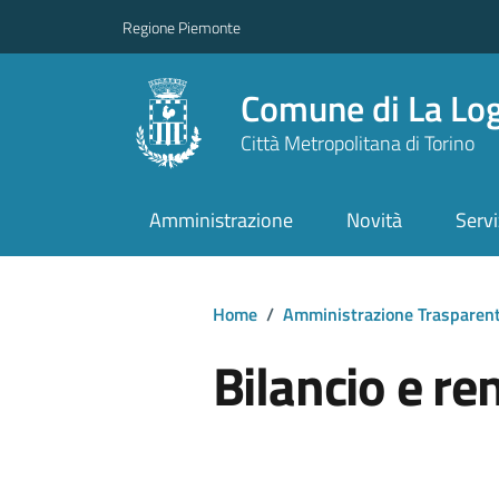
Regione Piemonte
Comune di La Lo
Città Metropolitana di Torino
Amministrazione
Novità
Servi
Home
/
Amministrazione Trasparen
Bilancio e re