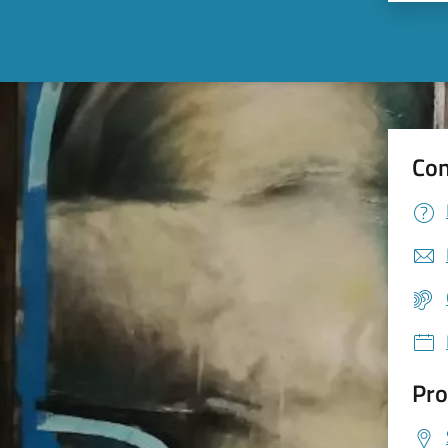
Con
Pro