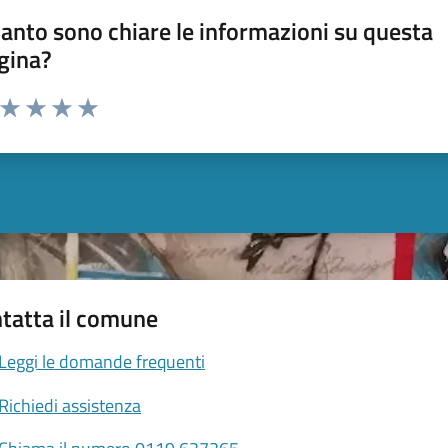
anto sono chiare le informazioni su questa
gina?
a da 1 a 5 stelle la pagina
ta 1 stelle su 5
Valuta 2 stelle su 5
Valuta 3 stelle su 5
Valuta 4 stelle su 5
Valuta 5 stelle su 5
tatta il comune
Leggi le domande frequenti
Richiedi assistenza