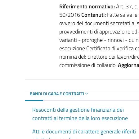
Riferimento normativo:
Art. 37, c. 
50/2016
Contenuti:
Fatte salve le 
ovvero dei documenti secretati ai se
provvedimenti di approvazione ed a
varianti - proroghe - rinnovi - quin
esecuzione Certificato di verifica c
nomina del: direttore dei lavori/di
commissione di collaudo.
Aggiorn
BANDI DI GARA E CONTRATTI
Resoconti della gestione finanziaria dei
contratti al termine della loro esecuzione
Atti e documenti di carattere generale riferiti