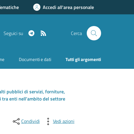
Tematiche
Accedi all'area personale
Telegram
RSS
Seguici su
Cerca
one
Documenti e dati
Tutti gli argomenti
ti pubblici di servizi, forniture,
i tra enti nell'ambito del settore
Condividi
Vedi azioni