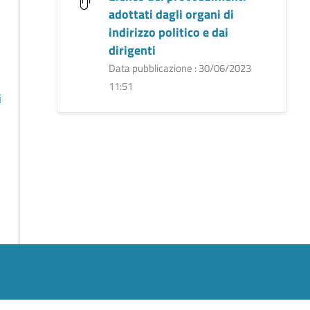
adottati dagli organi di
indirizzo politico e dai
dirigenti
Data pubblicazione : 30/06/2023
11:51
i