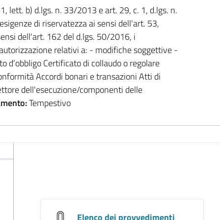
1, lett. b) d.lgs. n. 33/2013 e art. 29, c. 1, d.lgs. n.
esigenze di riservatezza ai sensi dell'art. 53,
nsi dell'art. 162 del d.lgs. 50/2016, i
utorizzazione relativi a: - modifiche soggettive -
to d’obbligo Certificato di collaudo o regolare
onformità Accordi bonari e transazioni Atti di
rettore dell'esecuzione/componenti delle
amento:
Tempestivo
Elenco dei provvedimenti