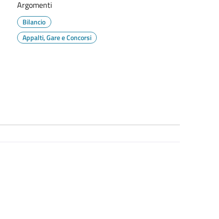
Argomenti
Bilancio
Appalti, Gare e Concorsi