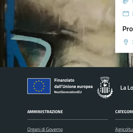
Pro
La L
AMMINISTRAZIONE
CATEGORI
Organi di Governo
Agricoltu