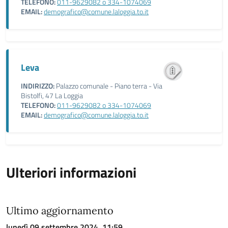
TELEFONO:
011-9629082 o 334-1074069
EMAIL:
demografico@comune.laloggia.to.it
Leva
INDIRIZZO:
Palazzo comunale - Piano terra - Via
Bistolfi, 47 La Loggia
TELEFONO:
011-9629082 o 334-1074069
EMAIL:
demografico@comune.laloggia.to.it
Ulteriori informazioni
Ultimo aggiornamento
lunedì 09 settembre 2024, 11:59