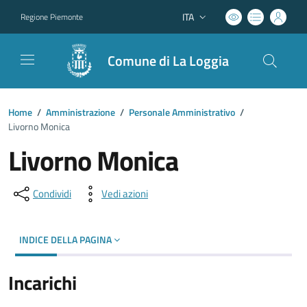
ITA
Regione Piemonte
Lingua attiva:
Comune di La Loggia
Home
/
Amministrazione
/
Personale Amministrativo
/
Livorno Monica
Livorno Monica
Condividi
Vedi azioni
INDICE DELLA PAGINA
Incarichi