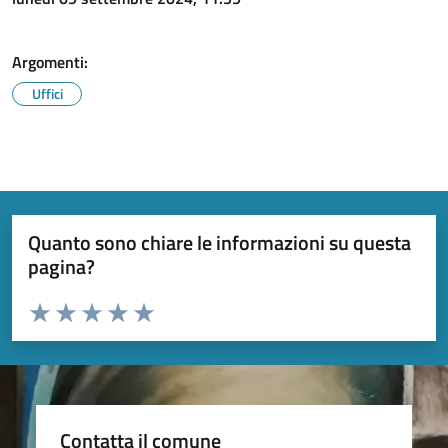
Argomenti:
Uffici
Quanto sono chiare le informazioni su questa
pagina?
Valuta da 1 a 5 stelle la pagina
Valuta 1 stelle su 5
Valuta 2 stelle su 5
Valuta 3 stelle su 5
Valuta 4 stelle su 5
Valuta 5 stelle su 5
Contatta il comune