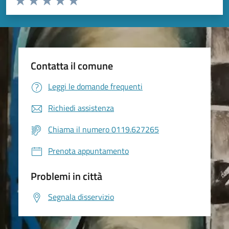
Valuta 1 stelle su 5
Valuta 2 stelle su 5
Valuta 3 stelle su 5
Valuta 4 stelle su 5
Valuta 5 stelle su 5
Contatta il comune
Leggi le domande frequenti
Richiedi assistenza
Chiama il numero 0119.627265
Prenota appuntamento
Problemi in città
Segnala disservizio