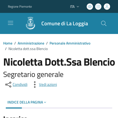
ITA
Regione Piemonte
Lingua attiva:
Comune di La Loggia
Home
/
Amministrazione
/
Personale Amministrativo
/
Nicoletta dott.ssa Blencio
Nicoletta Dott.Ssa Blencio
Segretario generale
Condividi
Vedi azioni
INDICE DELLA PAGINA