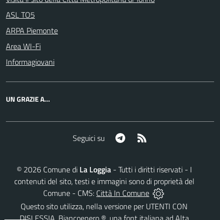
ASL TO5
ARPA Piemonte
Area WI-Fi
Informagiovani
UN GRAZIE A...
Telegram
RSS
Seguici su
©
2026
Comune di
La Loggia
- Tutti i diritti riservati - I
contenuti del sito, testi e immagini sono di proprietà del
Comune - CMS:
Città In Comune
Questo sito utilizza, nella versione per UTENTI CON
DISLESSIA,
Biancoenero ®
, una font italiana ad Alta