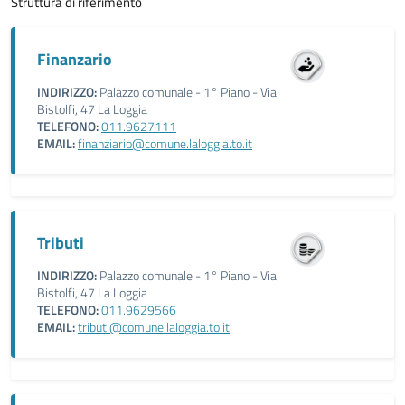
Struttura di riferimento
Finanzario
INDIRIZZO:
Palazzo comunale - 1° Piano - Via
Bistolfi, 47 La Loggia
TELEFONO:
011.9627111
EMAIL:
finanziario@comune.laloggia.to.it
Tributi
INDIRIZZO:
Palazzo comunale - 1° Piano - Via
Bistolfi, 47 La Loggia
TELEFONO:
011.9629566
EMAIL:
tributi@comune.laloggia.to.it