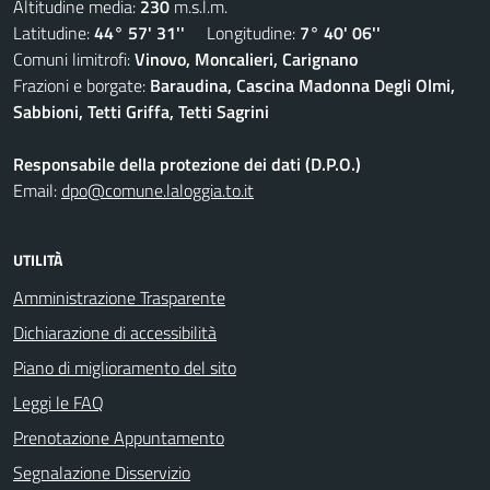
Altitudine media:
230
m.s.l.m.
Latitudine:
44° 57' 31''
Longitudine:
7° 40' 06''
Comuni limitrofi:
Vinovo, Moncalieri, Carignano
Frazioni e borgate:
Baraudina, Cascina Madonna Degli Olmi,
Sabbioni, Tetti Griffa, Tetti Sagrini
Responsabile della protezione dei dati (D.P.O.)
Email:
dpo@comune.laloggia.to.it
UTILITÀ
Amministrazione Trasparente
Dichiarazione di accessibilità
Piano di miglioramento del sito
Leggi le FAQ
Prenotazione Appuntamento
Segnalazione Disservizio