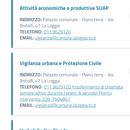
Attività economiche e produttive SUAP
INDIRIZZO:
Palazzo comunale - Piano terra - Via
Bistolfi, 47 La Loggia
TELEFONO:
011.9629120
EMAIL:
vigilanza@comune.laloggia.to.it
Vigilanza urbana e Protezione Civile
INDIRIZZO:
Palazzo comunale - Piano terra - Via
Bistolfi, 47 La Loggia
TELEFONO:
011.9629120 (trasferimento di chiamata
sempre attivo durante l'orario di servizio) Pronto
intervento: 328-7604847
EMAIL:
vigilanza@comune.laloggia.to.it