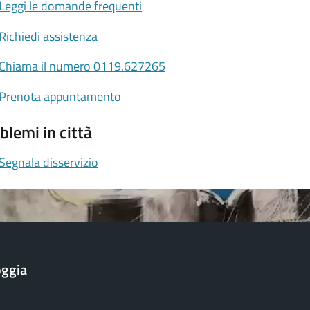
Leggi le domande frequenti
Richiedi assistenza
Chiama il numero 0119.627265
Prenota appuntamento
blemi in città
Segnala disservizio
oggia