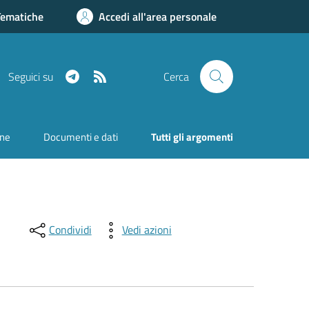
Tematiche
Accedi all'area personale
Telegram
RSS
Seguici su
Cerca
one
Documenti e dati
Tutti gli argomenti
Condividi
Vedi azioni