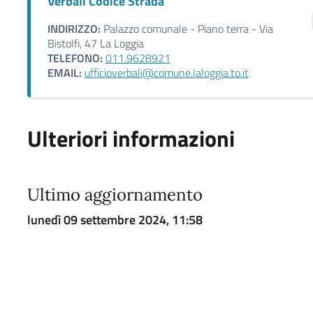
Verbali Codice Strada
INDIRIZZO:
Palazzo comunale - Piano terra - Via
Bistolfi, 47 La Loggia
TELEFONO:
011.9628921
EMAIL:
ufficioverbali@comune.laloggia.to.it
Ulteriori informazioni
Ultimo aggiornamento
lunedì 09 settembre 2024, 11:58