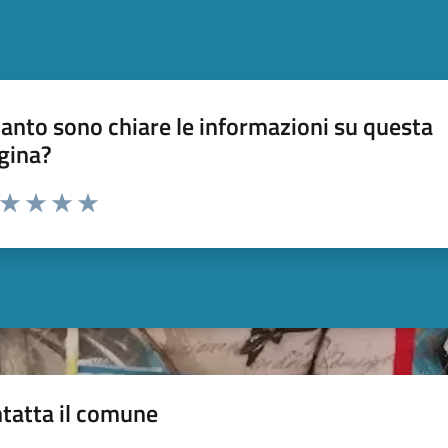
anto sono chiare le informazioni su questa
gina?
a da 1 a 5 stelle la pagina
ta 1 stelle su 5
Valuta 2 stelle su 5
Valuta 3 stelle su 5
Valuta 4 stelle su 5
Valuta 5 stelle su 5
tatta il comune