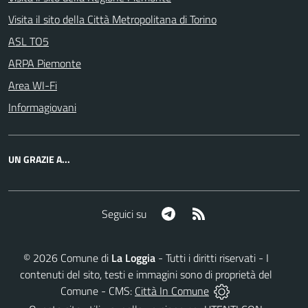
Visita il sito della Città Metropolitana di Torino
ASL TO5
ARPA Piemonte
Area WI-Fi
Informagiovani
UN GRAZIE A...
Telegram
RSS
Seguici su
©
2026
Comune di
La Loggia
- Tutti i diritti riservati - I
contenuti del sito, testi e immagini sono di proprietà del
Comune - CMS:
Città In Comune