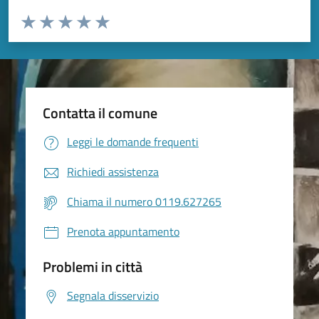
Valuta da 1 a 5 stelle la pagina
Valuta 1 stelle su 5
Valuta 2 stelle su 5
Valuta 3 stelle su 5
Valuta 4 stelle su 5
Valuta 5 stelle su 5
Contatta il comune
Leggi le domande frequenti
Richiedi assistenza
Chiama il numero 0119.627265
Prenota appuntamento
Problemi in città
Segnala disservizio