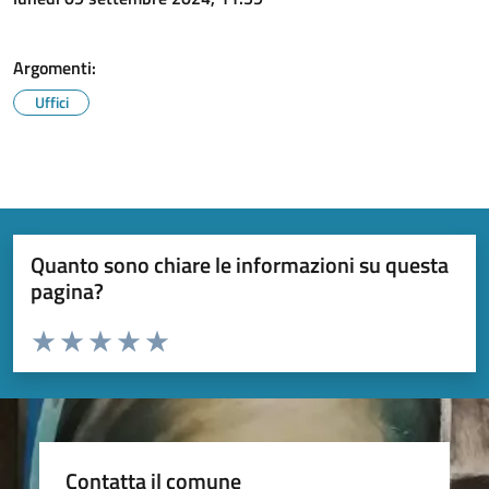
Argomenti:
Uffici
Quanto sono chiare le informazioni su questa
pagina?
Valuta da 1 a 5 stelle la pagina
Valuta 1 stelle su 5
Valuta 2 stelle su 5
Valuta 3 stelle su 5
Valuta 4 stelle su 5
Valuta 5 stelle su 5
Contatta il comune