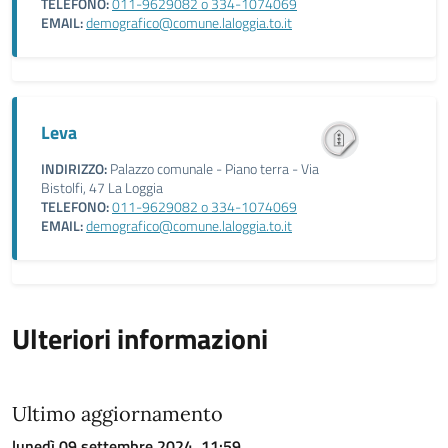
TELEFONO:
011-9629082 o 334-1074069
EMAIL:
demografico@comune.laloggia.to.it
Leva
INDIRIZZO:
Palazzo comunale - Piano terra - Via
Bistolfi, 47 La Loggia
TELEFONO:
011-9629082 o 334-1074069
EMAIL:
demografico@comune.laloggia.to.it
Ulteriori informazioni
Ultimo aggiornamento
lunedì 09 settembre 2024, 11:59