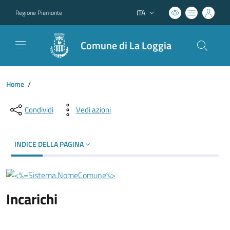
ITA
Regione Piemonte
Lingua attiva:
Comune di La Loggia
Home
/
Condividi
Vedi azioni
INDICE DELLA PAGINA
Incarichi