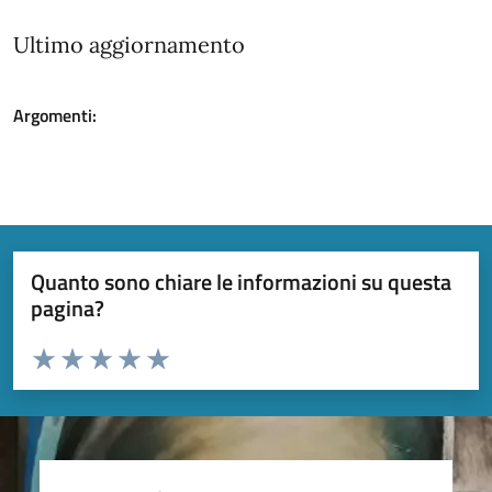
Ultimo aggiornamento
Argomenti:
Quanto sono chiare le informazioni su questa
pagina?
Valuta da 1 a 5 stelle la pagina
Valuta 1 stelle su 5
Valuta 2 stelle su 5
Valuta 3 stelle su 5
Valuta 4 stelle su 5
Valuta 5 stelle su 5