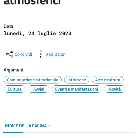
Dettagli del documento
Data:
lunedì, 24 luglio 2023
Condividi
Vedi azioni
Argomenti
Comunicazione istituzionale
Istruzione
Arte e cultura
Cultura
Avvisi
Eventi e manifestazioni
Novità
INDICE DELLA PAGINA