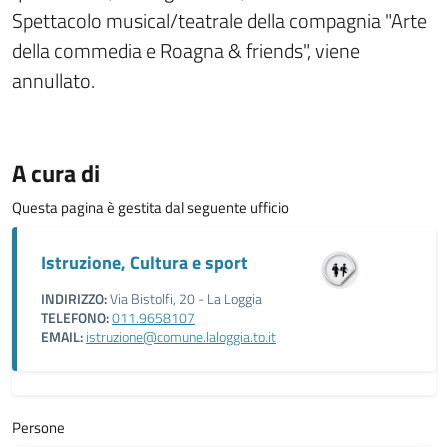
Spettacolo musical/teatrale della compagnia "Arte
della commedia e Roagna & friends", viene
annullato.
A cura di
Questa pagina è gestita dal seguente ufficio
Istruzione, Cultura e sport
INDIRIZZO:
Via Bistolfi, 20 - La Loggia
TELEFONO:
011.9658107
EMAIL:
istruzione@comune.laloggia.to.it
Persone