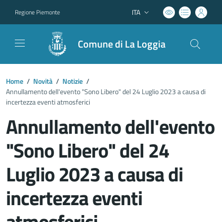
ITA
Regione Piemonte
Lingua attiva:
Comune di La Loggia
Home
/
Novità
/
Notizie
/
Annullamento dell'evento "Sono Libero" del 24 Luglio 2023 a causa di
incertezza eventi atmosferici
Annullamento dell'evento
"Sono Libero" del 24
Luglio 2023 a causa di
incertezza eventi
atmosferici