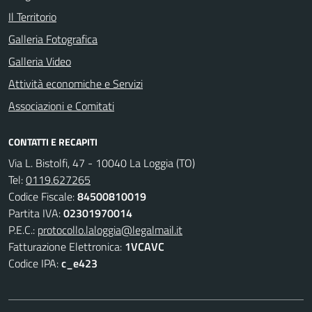
Il Territorio
Galleria Fotografica
Galleria Video
Attività economiche e Servizi
Associazioni e Comitati
CONTATTI E RECAPITI
Via L. Bistolfi, 47 - 10040 La Loggia (TO)
Tel:
0119.627265
Codice Fiscale:
84500810019
Partita IVA:
02301970014
P.E.C.:
protocollo.laloggia@legalmail.it
Fatturazione Elettronica:
1VCAVC
Codice IPA:
c_e423