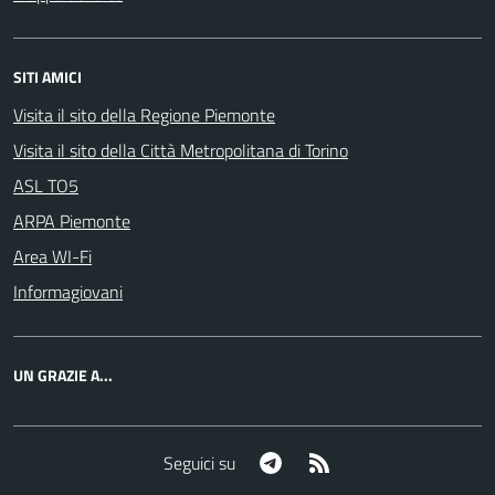
SITI AMICI
Visita il sito della Regione Piemonte
Visita il sito della Città Metropolitana di Torino
ASL TO5
ARPA Piemonte
Area WI-Fi
Informagiovani
UN GRAZIE A...
Telegram
RSS
Seguici su