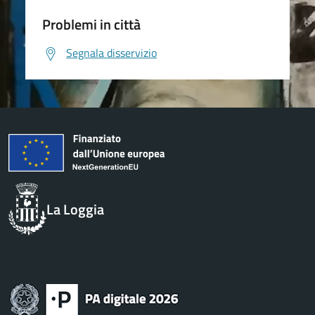
Problemi in città
Segnala disservizio
La Loggia