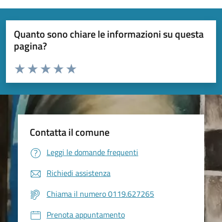
Quanto sono chiare le informazioni su questa
pagina?
Valuta da 1 a 5 stelle la pagina
Valuta 1 stelle su 5
Valuta 2 stelle su 5
Valuta 3 stelle su 5
Valuta 4 stelle su 5
Valuta 5 stelle su 5
Contatta il comune
Leggi le domande frequenti
Richiedi assistenza
Chiama il numero 0119.627265
Prenota appuntamento