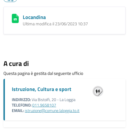
Locandina
Ultima modifica il 23/06/2023 10:37
A cura di
Questa pagina è gestita dal seguente ufficio
Istruzione, Cultura e sport
INDIRIZZO:
Via Bistolfi, 20 - La Loggia
TELEFONO:
011.9658107
EMAIL:
istruzione@comune.laloggia.to.it