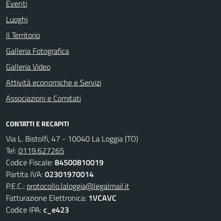
Eventi
Luoghi
Il Territorio
Galleria Fotografica
Galleria Video
Attività economiche e Servizi
Associazioni e Comitati
CONTATTI E RECAPITI
Via L. Bistolfi, 47 - 10040 La Loggia (TO)
Tel:
0119.627265
Codice Fiscale:
84500810019
Partita IVA:
02301970014
P.E.C.:
protocollo.laloggia@legalmail.it
Fatturazione Elettronica:
1VCAVC
Codice IPA:
c_e423