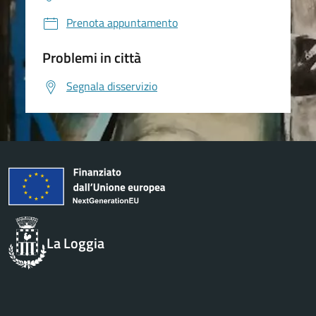
Prenota appuntamento
Problemi in città
Segnala disservizio
La Loggia