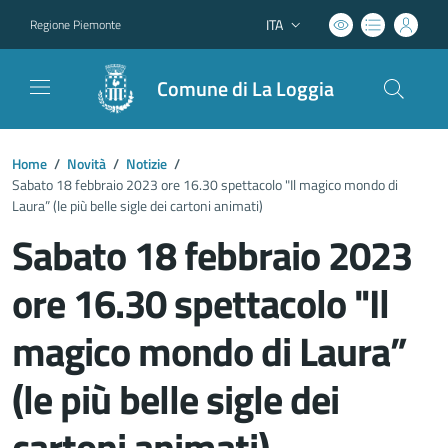
ITA
Regione Piemonte
Lingua attiva:
Comune di La Loggia
Home
/
Novità
/
Notizie
/
Sabato 18 febbraio 2023 ore 16.30 spettacolo "Il magico mondo di
Laura” (le più belle sigle dei cartoni animati)
Sabato 18 febbraio 2023
ore 16.30 spettacolo "Il
magico mondo di Laura”
(le più belle sigle dei
cartoni animati)