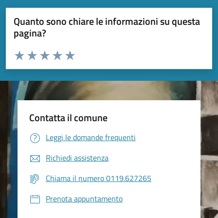
Quanto sono chiare le informazioni su questa
pagina?
Valuta da 1 a 5 stelle la pagina
Valuta 1 stelle su 5
Valuta 2 stelle su 5
Valuta 3 stelle su 5
Valuta 4 stelle su 5
Valuta 5 stelle su 5
Contatta il comune
Leggi le domande frequenti
Richiedi assistenza
Chiama il numero 0119.627265
Prenota appuntamento