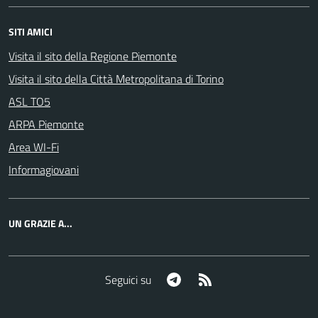
SITI AMICI
Visita il sito della Regione Piemonte
Visita il sito della Città Metropolitana di Torino
ASL TO5
ARPA Piemonte
Area WI-Fi
Informagiovani
UN GRAZIE A...
Telegram
RSS
Seguici su