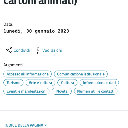
Dettagli del documento
Data:
lunedì, 30 gennaio 2023
Condividi
Vedi azioni
Argomenti
Accesso all'informazione
Comunicazione istituzionale
Turismo
Arte e cultura
Cultura
Informazione e dati
Eventi e manifestazioni
Novità
Numeri utili e contatti
INDICE DELLA PAGINA