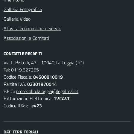
Galleria Fotografica
Galleria Video
Attività economiche e Servizi
Associazioni e Comitati
CONTATTI E RECAPITI
Via L. Bistolfi, 47 - 10040 La Loggia (TO)
Tel:
0119.627265
Codice Fiscale:
84500810019
Partita IVA:
02301970014
P.E.C.:
protocollo.laloggia@legalmail.it
Fatturazione Elettronica:
1VCAVC
Codice IPA:
c_e423
DATI TERRITORIALI