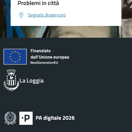
Problemi in città
Segnala disservizio
La Loggia