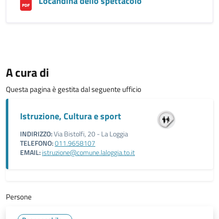
Locandina dello spettacolo
A cura di
Questa pagina è gestita dal seguente ufficio
Istruzione, Cultura e sport
INDIRIZZO:
Via Bistolfi, 20 - La Loggia
TELEFONO:
011.9658107
EMAIL:
istruzione@comune.laloggia.to.it
Persone