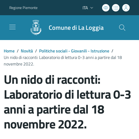
ITA
Regione Piemonte
Lingua attiva:
Comune di La Loggia
Home
/
Novità
/
Politiche sociali - Giovanili - Istruzione
/
Un nido di racconti: Laboratorio di lettura 0-3 anni a partire dal 18
novembre 2022.
Un nido di racconti:
Laboratorio di lettura 0-3
anni a partire dal 18
novembre 2022.