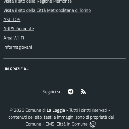
Visita il sito della Regione Piemonte
Visita il sito della Città Metropolitana di Torino
ASL TO5
ARPA Piemonte
Area WI-Fi
Informagiovani
UN GRAZIE A...
Telegram
RSS
Seguici su
©
2026
Comune di
La Loggia
- Tutti i diritti riservati - I
contenuti del sito, testi e immagini sono di proprietà del
Comune - CMS:
Città In Comune