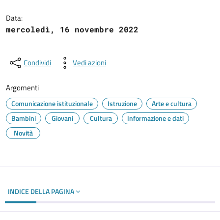
Dettagli del documento
Data:
mercoledì, 16 novembre 2022
Condividi
Vedi azioni
Argomenti
Comunicazione istituzionale
Istruzione
Arte e cultura
Bambini
Giovani
Cultura
Informazione e dati
Novità
INDICE DELLA PAGINA