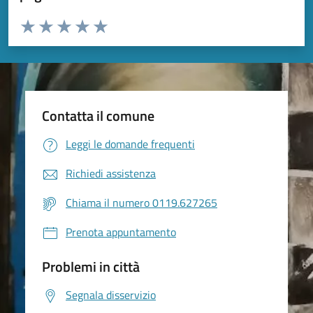
Valuta da 1 a 5 stelle la pagina
Valuta 1 stelle su 5
Valuta 2 stelle su 5
Valuta 3 stelle su 5
Valuta 4 stelle su 5
Valuta 5 stelle su 5
Contatta il comune
Leggi le domande frequenti
Richiedi assistenza
Chiama il numero 0119.627265
Prenota appuntamento
Problemi in città
Segnala disservizio