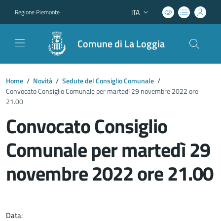
ITA
Regione Piemonte
Lingua attiva:
Comune di La Loggia
Home
/
Novità
/
Sedute del Consiglio Comunale
/
Convocato Consiglio Comunale per martedì 29 novembre 2022 ore
21.00
Convocato Consiglio
Comunale per martedì 29
novembre 2022 ore 21.00
Dettagli del documento
Data: