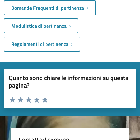
Domande Frequenti
di pertinenza
Modulistica
di pertinenza
Regolamenti
di pertinenza
Quanto sono chiare le informazioni su questa
pagina?
Valuta da 1 a 5 stelle la pagina
Valuta 1 stelle su 5
Valuta 2 stelle su 5
Valuta 3 stelle su 5
Valuta 4 stelle su 5
Valuta 5 stelle su 5
Contatta il comune