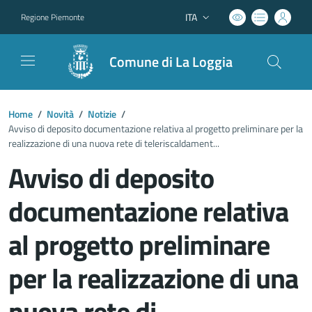
ITA
Regione Piemonte
Lingua attiva:
Comune di La Loggia
Home
/
Novità
/
Notizie
/
Avviso di deposito documentazione relativa al progetto preliminare per la
realizzazione di una nuova rete di teleriscaldament...
Avviso di deposito
documentazione relativa
al progetto preliminare
per la realizzazione di una
nuova rete di