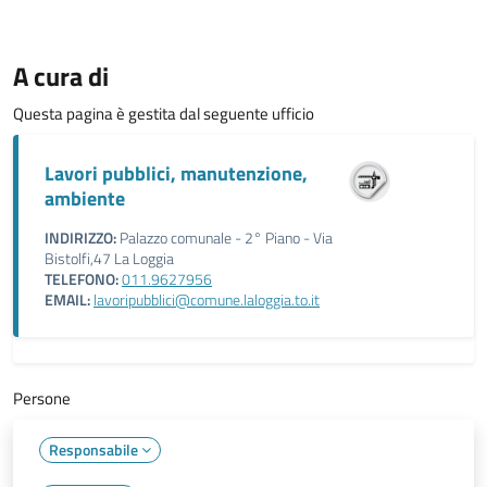
A cura di
Questa pagina è gestita dal seguente ufficio
Lavori pubblici, manutenzione,
ambiente
INDIRIZZO:
Palazzo comunale - 2° Piano - Via
Bistolfi,47 La Loggia
TELEFONO:
011.9627956
EMAIL:
lavoripubblici@comune.laloggia.to.it
Persone
Responsabile