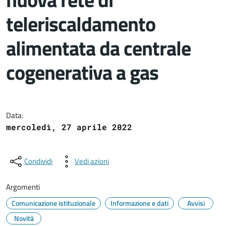
teleriscaldamento
alimentata da centrale
cogenerativa a gas
Dettagli del documento
Data:
mercoledì, 27 aprile 2022
Condividi
Vedi azioni
Argomenti
Comunicazione istituzionale
Informazione e dati
Avvisi
Novità