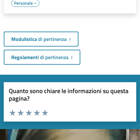
Personale
Modulistica
di pertinenza
Regolamenti
di pertinenza
Quanto sono chiare le informazioni su questa
pagina?
Valuta da 1 a 5 stelle la pagina
Valuta 1 stelle su 5
Valuta 2 stelle su 5
Valuta 3 stelle su 5
Valuta 4 stelle su 5
Valuta 5 stelle su 5