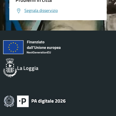
Segnala disservizio
La Loggia