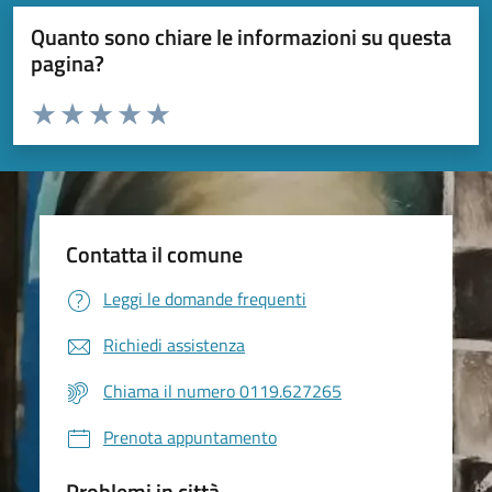
Quanto sono chiare le informazioni su questa
pagina?
Valuta da 1 a 5 stelle la pagina
Valuta 1 stelle su 5
Valuta 2 stelle su 5
Valuta 3 stelle su 5
Valuta 4 stelle su 5
Valuta 5 stelle su 5
Contatta il comune
Leggi le domande frequenti
Richiedi assistenza
Chiama il numero 0119.627265
Prenota appuntamento
Problemi in città