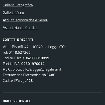
Galleria Fotografica
Galleria Video
Attività economiche e Servizi
Associazioni e Comitati
CONTATTI E RECAPITI
Via L. Bistolfi, 47 - 10040 La Loggia (TO)
Tel:
0119.627265
Codice Fiscale:
84500810019
Partita IVA:
02301970014
P.E.C.:
protocollo.laloggia@legalmail.it
Fatturazione Elettronica:
1VCAVC
Codice IPA:
c_e423
DATI TERRITORIALI