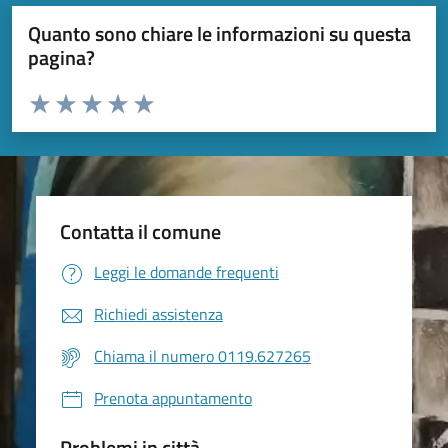
Quanto sono chiare le informazioni su questa
pagina?
Valuta da 1 a 5 stelle la pagina
Valuta 1 stelle su 5
Valuta 2 stelle su 5
Valuta 3 stelle su 5
Valuta 4 stelle su 5
Valuta 5 stelle su 5
Contatta il comune
Leggi le domande frequenti
Richiedi assistenza
Chiama il numero 0119.627265
Prenota appuntamento
Problemi in città