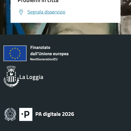
Segnala disservizio
La Loggia