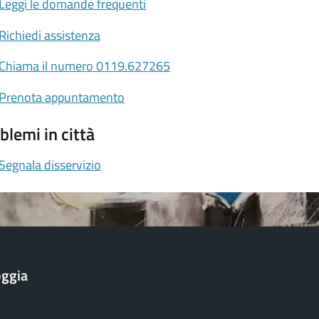
Leggi le domande frequenti
Richiedi assistenza
Chiama il numero 0119.627265
Prenota appuntamento
blemi in città
Segnala disservizio
oggia