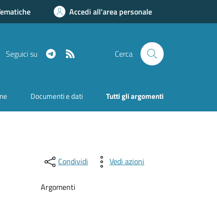
Tematiche
Accedi all'area personale
Telegram
RSS
Seguici su
Cerca
one
Documenti e dati
Tutti gli argomenti
Condividi
Vedi azioni
Argomenti