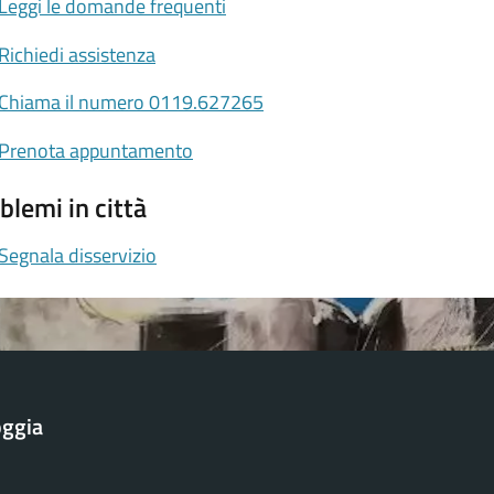
Leggi le domande frequenti
Richiedi assistenza
Chiama il numero 0119.627265
Prenota appuntamento
blemi in città
Segnala disservizio
oggia