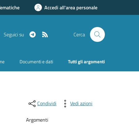
Tematiche
Accedi all'area personale
Telegram
RSS
Seguici su
Cerca
one
Documenti e dati
Tutti gli argomenti
Condividi
Vedi azioni
Argomenti