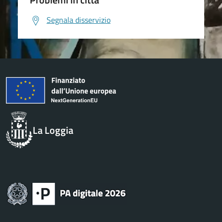
Segnala disservizio
La Loggia