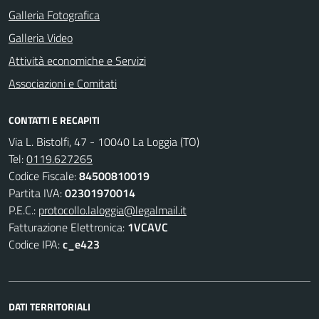
Galleria Fotografica
Galleria Video
Attività economiche e Servizi
Associazioni e Comitati
CONTATTI E RECAPITI
Via L. Bistolfi, 47 - 10040 La Loggia (TO)
Tel:
0119.627265
Codice Fiscale:
84500810019
Partita IVA:
02301970014
P.E.C.:
protocollo.laloggia@legalmail.it
Fatturazione Elettronica:
1VCAVC
Codice IPA:
c_e423
DATI TERRITORIALI