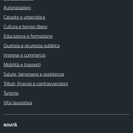
Autorizzazioni
Catasto e urbanistica
Cultura e tempo libero
Educazione e formazione
Giustizia e sicurezza pubblica
Imprese e commercio
Mobilità e trasporti
Salute, benessere e assistenza
Tributi, finanze e contravvenzioni
Turismo
Vita lavorativa
NOVITÀ