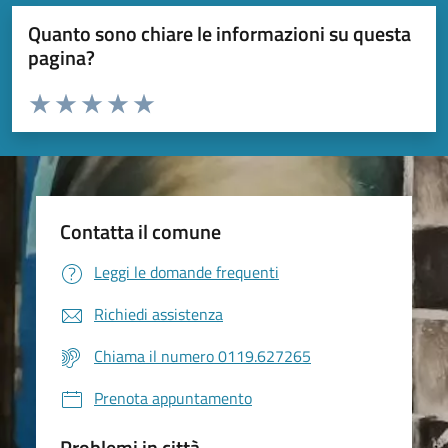
Quanto sono chiare le informazioni su questa
pagina?
Valuta da 1 a 5 stelle la pagina
Valuta 1 stelle su 5
Valuta 2 stelle su 5
Valuta 3 stelle su 5
Valuta 4 stelle su 5
Valuta 5 stelle su 5
Contatta il comune
Leggi le domande frequenti
Richiedi assistenza
Chiama il numero 0119.627265
Prenota appuntamento
Problemi in città