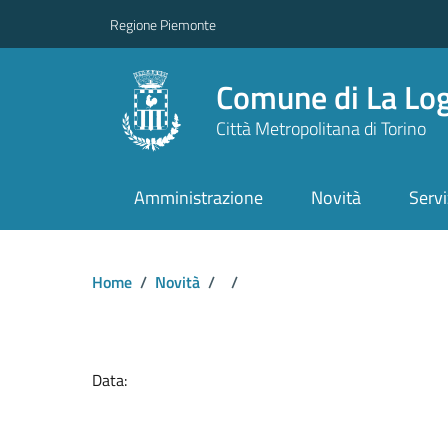
Regione Piemonte
Comune di La Lo
Città Metropolitana di Torino
Amministrazione
Novità
Servi
Home
/
Novità
/
/
Dettagli del docume
Data: