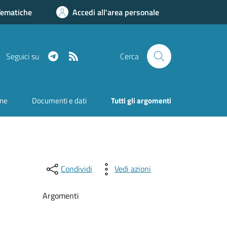
Tematiche
Accedi all'area personale
Telegram
RSS
Seguici su
Cerca
one
Documenti e dati
Tutti gli argomenti
Condividi
Vedi azioni
Argomenti