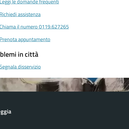
Leggi le domande frequenti
Richiedi assistenza
Chiama il numero 0119.627265
Prenota appuntamento
blemi in città
Segnala disservizio
oggia