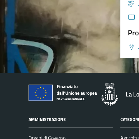
Pro
La L
AMMINISTRAZIONE
CATEGORI
Organi di Governo
Agricoltu