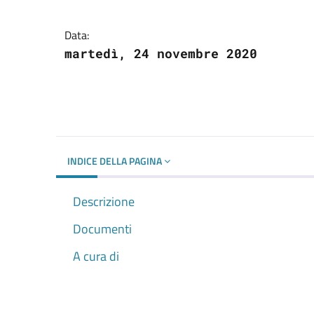
Dettagli del docume
Data:
martedì, 24 novembre 2020
INDICE DELLA PAGINA
Descrizione
Documenti
A cura di