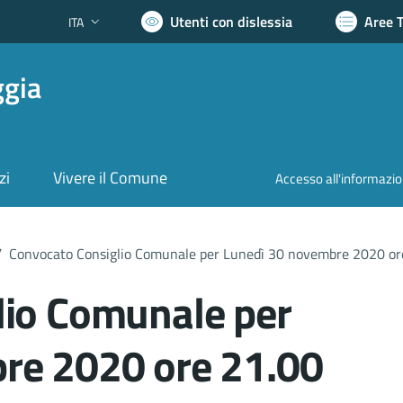
Utenti con dislessia
Aree 
ITA
Lingua attiva:
ggia
zi
Vivere il Comune
Accesso all'informazi
/
Convocato Consiglio Comunale per Lunedì 30 novembre 2020 or
lio Comunale per
re 2020 ore 21.00