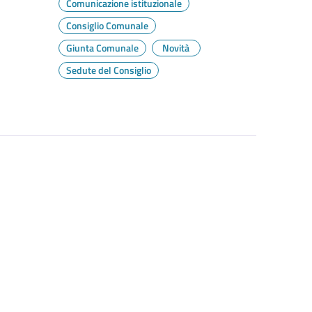
Comunicazione istituzionale
Consiglio Comunale
Giunta Comunale
Novità
Sedute del Consiglio