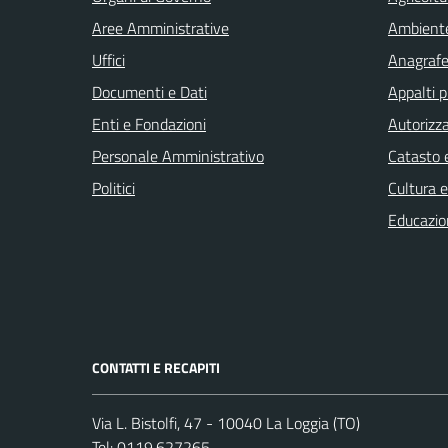
Aree Amministrative
Ambient
Uffici
Anagrafe 
Documenti e Dati
Appalti p
Enti e Fondazioni
Autorizza
Personale Amministrativo
Catasto e
Politici
Cultura 
Educazio
CONTATTI E RECAPITI
Via L. Bistolfi, 47 - 10040 La Loggia (TO)
Tel:
0119.627265