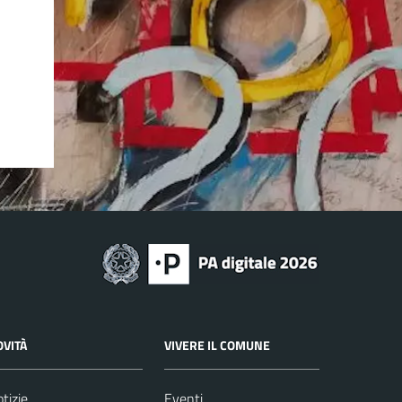
OVITÀ
VIVERE IL COMUNE
tizie
Eventi