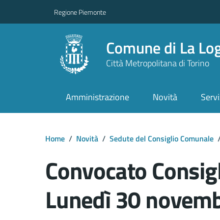
Regione Piemonte
Comune di La Lo
Città Metropolitana di Torino
Amministrazione
Novità
Servi
Home
/
Novità
/
Sedute del Consiglio Comunale
Convocato Consig
Lunedì 30 novemb