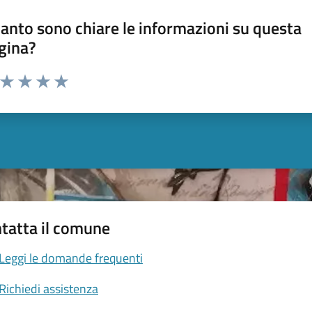
anto sono chiare le informazioni su questa
gina?
a da 1 a 5 stelle la pagina
ta 1 stelle su 5
Valuta 2 stelle su 5
Valuta 3 stelle su 5
Valuta 4 stelle su 5
Valuta 5 stelle su 5
tatta il comune
Leggi le domande frequenti
Richiedi assistenza