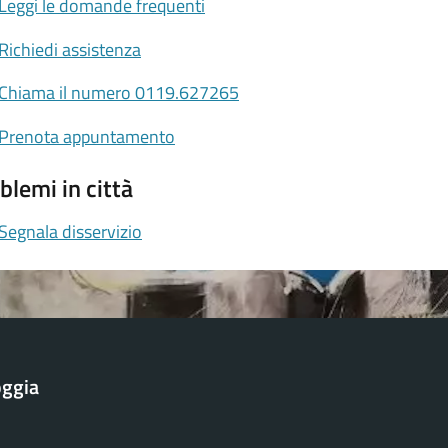
Leggi le domande frequenti
Richiedi assistenza
Chiama il numero 0119.627265
Prenota appuntamento
blemi in città
Segnala disservizio
oggia