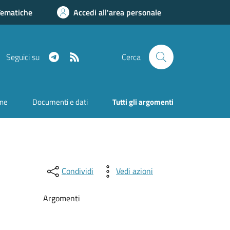
Tematiche
Accedi all'area personale
Telegram
RSS
Seguici su
Cerca
one
Documenti e dati
Tutti gli argomenti
Condividi
Vedi azioni
Argomenti