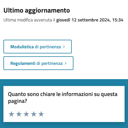
Ultimo aggiornamento
Ultima modifica avvenuta il
giovedì 12 settembre 2024, 15:34
Modulistica
di pertinenza
Regolamenti
di pertinenza
Quanto sono chiare le informazioni su questa
pagina?
Valuta da 1 a 5 stelle la pagina
Valuta 1 stelle su 5
Valuta 2 stelle su 5
Valuta 3 stelle su 5
Valuta 4 stelle su 5
Valuta 5 stelle su 5