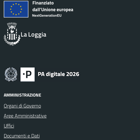
La Loggia
AMMINISTRAZIONE
Organi di Governo
Aree Amministrative
Uffici
Documenti e Dati