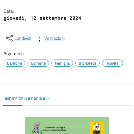
Dettagli del documento
Data:
giovedì, 12 settembre 2024
Condividi
Vedi azioni
Argomenti
Bambini
Comune
Famiglia
Biblioteca
Novità
INDICE DELLA PAGINA