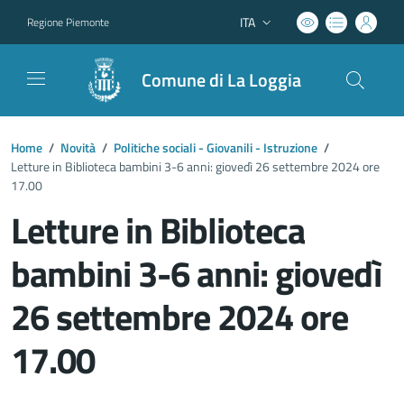
ITA
Regione Piemonte
Lingua attiva:
Comune di La Loggia
Home
/
Novità
/
Politiche sociali - Giovanili - Istruzione
/
Letture in Biblioteca bambini 3-6 anni: giovedì 26 settembre 2024 ore
17.00
Letture in Biblioteca
bambini 3-6 anni: giovedì
26 settembre 2024 ore
17.00