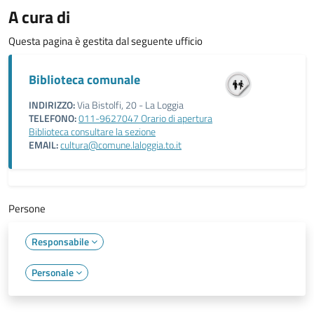
A cura di
Questa pagina è gestita dal seguente ufficio
Biblioteca comunale
INDIRIZZO:
Via Bistolfi, 20 - La Loggia
TELEFONO:
011-9627047 Orario di apertura
Biblioteca consultare la sezione
EMAIL:
cultura@comune.laloggia.to.it
Persone
Responsabile
Personale