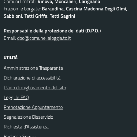
Comuni limitrofi:
Vinovo, Moncalieri, Carignano
Frazioni e borgate:
Baraudina, Cascina Madonna Degli Olmi,
Sabbioni, Tetti Griffa, Tetti Sagrini
Responsabile della protezione dei dati (D.P.O.)
Email:
dpo@comune.laloggia.to.it
UTILITÀ
Amministrazione Trasparente
Dichiarazione di accessibilità
Piano di miglioramento del sito
Leggi le FAQ
Prenotazione Appuntamento
Segnalazione Disservizio
Richiesta d'Assistenza
Bacheca Servizi