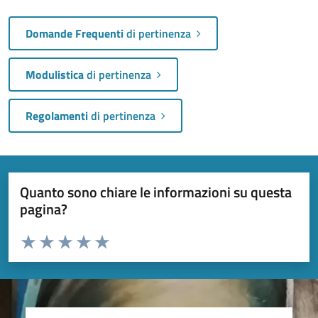
Domande Frequenti
di pertinenza
Modulistica
di pertinenza
Regolamenti
di pertinenza
Quanto sono chiare le informazioni su questa
pagina?
Valuta da 1 a 5 stelle la pagina
Valuta 1 stelle su 5
Valuta 2 stelle su 5
Valuta 3 stelle su 5
Valuta 4 stelle su 5
Valuta 5 stelle su 5