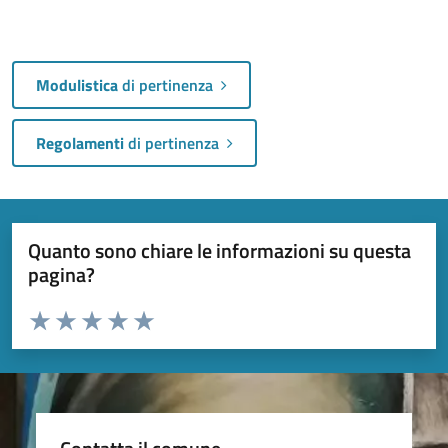
Modulistica
di pertinenza
Regolamenti
di pertinenza
Quanto sono chiare le informazioni su questa
pagina?
Valuta da 1 a 5 stelle la pagina
Valuta 1 stelle su 5
Valuta 2 stelle su 5
Valuta 3 stelle su 5
Valuta 4 stelle su 5
Valuta 5 stelle su 5