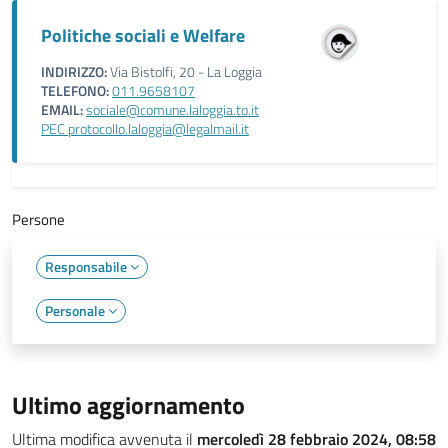
Politiche sociali e Welfare
INDIRIZZO:
Via Bistolfi, 20 - La Loggia
TELEFONO:
011.9658107
EMAIL:
sociale@comune.laloggia.to.it
PEC protocollo.laloggia@legalmail.it
Persone
Responsabile
Personale
Ultimo aggiornamento
Ultima modifica avvenuta il
mercoledì 28 febbraio 2024, 08:58