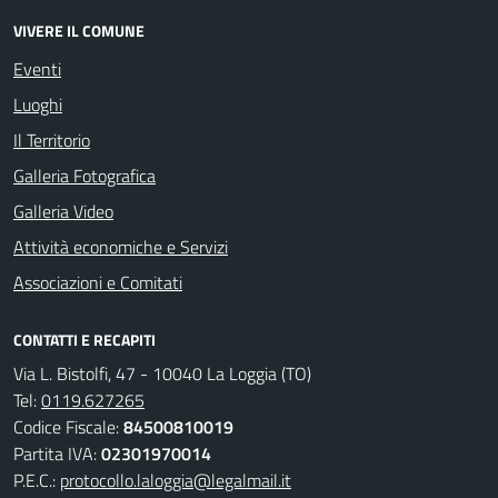
VIVERE IL COMUNE
Eventi
Luoghi
Il Territorio
Galleria Fotografica
Galleria Video
Attività economiche e Servizi
Associazioni e Comitati
CONTATTI E RECAPITI
Via L. Bistolfi, 47 - 10040 La Loggia (TO)
Tel:
0119.627265
Codice Fiscale:
84500810019
Partita IVA:
02301970014
P.E.C.:
protocollo.laloggia@legalmail.it