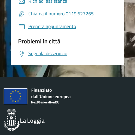
Richiedi assistenza
Chiama il numero 0119.627265
Prenota appuntamento
Problemi in città
Segnala disservizio
La Loggia