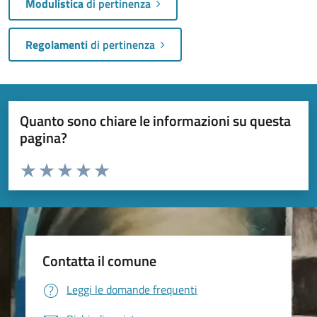
Modulistica
di pertinenza
Regolamenti
di pertinenza
Quanto sono chiare le informazioni su questa
pagina?
Valuta da 1 a 5 stelle la pagina
Valuta 1 stelle su 5
Valuta 2 stelle su 5
Valuta 3 stelle su 5
Valuta 4 stelle su 5
Valuta 5 stelle su 5
Contatta il comune
Leggi le domande frequenti