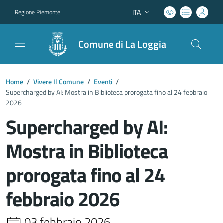
ITA
Regione Piemonte
Lingua attiva:
Comune di La Loggia
Home
/
Vivere Il Comune
/
Eventi
/
Supercharged by AI: Mostra in Biblioteca prorogata fino al 24 febbraio
2026
Supercharged by AI:
Mostra in Biblioteca
prorogata fino al 24
febbraio 2026
03 febbraio 2026