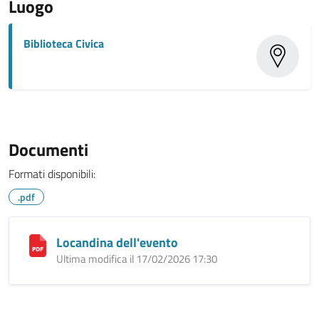
Luogo
Biblioteca Civica
Documenti
Formati disponibili:
.pdf
Locandina dell'evento
Ultima modifica il 17/02/2026 17:30