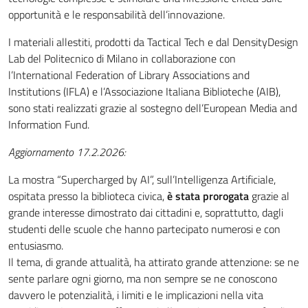
opportunità e le responsabilità dell’innovazione.
I materiali allestiti, prodotti da Tactical Tech e dal DensityDesign
Lab del Politecnico di Milano in collaborazione con
l’International Federation of Library Associations and
Institutions (IFLA) e l’Associazione Italiana Biblioteche (AIB),
sono stati realizzati grazie al sostegno dell’European Media and
Information Fund.
Aggiornamento 17.2.2026:
La mostra “Supercharged by AI”, sull’Intelligenza Artificiale,
ospitata presso la biblioteca civica,
è stata prorogata
grazie al
grande interesse dimostrato dai cittadini e, soprattutto, dagli
studenti delle scuole che hanno partecipato numerosi e con
entusiasmo.
Il tema, di grande attualità, ha attirato grande attenzione: se ne
sente parlare ogni giorno, ma non sempre se ne conoscono
davvero le potenzialità, i limiti e le implicazioni nella vita