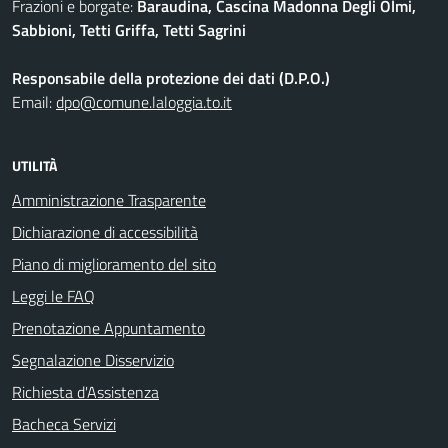
Frazioni e borgate:
Baraudina, Cascina Madonna Degli Olmi,
Sabbioni, Tetti Griffa, Tetti Sagrini
Responsabile della protezione dei dati (D.P.O.)
Email:
dpo@comune.laloggia.to.it
UTILITÀ
Amministrazione Trasparente
Dichiarazione di accessibilità
Piano di miglioramento del sito
Leggi le FAQ
Prenotazione Appuntamento
Segnalazione Disservizio
Richiesta d'Assistenza
Bacheca Servizi