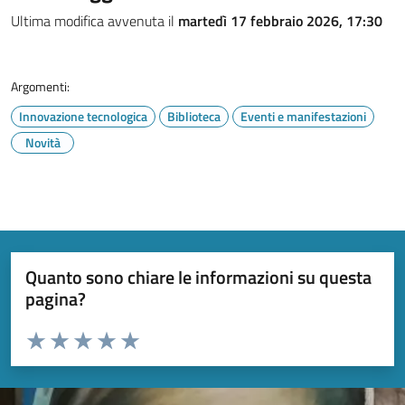
Ultima modifica avvenuta il
martedì 17 febbraio 2026, 17:30
Argomenti:
Innovazione tecnologica
Biblioteca
Eventi e manifestazioni
Novità
Quanto sono chiare le informazioni su questa
pagina?
Valuta da 1 a 5 stelle la pagina
Valuta 1 stelle su 5
Valuta 2 stelle su 5
Valuta 3 stelle su 5
Valuta 4 stelle su 5
Valuta 5 stelle su 5