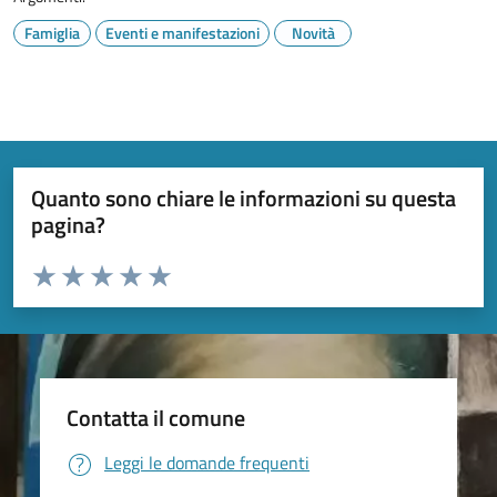
Famiglia
Eventi e manifestazioni
Novità
Quanto sono chiare le informazioni su questa
pagina?
Valuta da 1 a 5 stelle la pagina
Valuta 1 stelle su 5
Valuta 2 stelle su 5
Valuta 3 stelle su 5
Valuta 4 stelle su 5
Valuta 5 stelle su 5
Contatta il comune
Leggi le domande frequenti