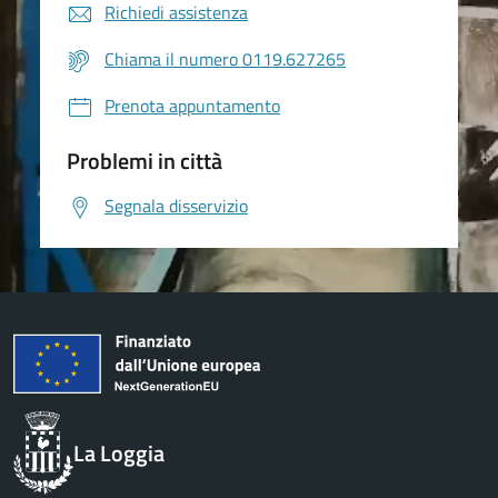
Richiedi assistenza
Chiama il numero 0119.627265
Prenota appuntamento
Problemi in città
Segnala disservizio
La Loggia