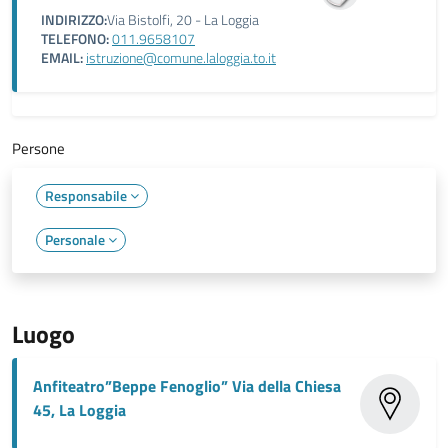
INDIRIZZO:
Via Bistolfi, 20 - La Loggia
TELEFONO:
011.9658107
EMAIL:
istruzione@comune.laloggia.to.it
Persone
Responsabile
Personale
Luogo
Anfiteatro”Beppe Fenoglio” Via della Chiesa
45, La Loggia