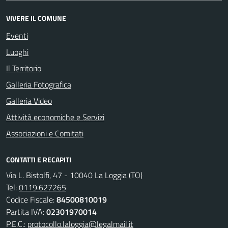
VIVERE IL COMUNE
Eventi
Luoghi
Il Territorio
Galleria Fotografica
Galleria Video
Attività economiche e Servizi
Associazioni e Comitati
CONTATTI E RECAPITI
Via L. Bistolfi, 47 - 10040 La Loggia (TO)
Tel:
0119.627265
Codice Fiscale:
84500810019
Partita IVA:
02301970014
P.E.C.:
protocollo.laloggia@legalmail.it