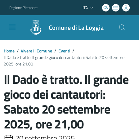
ITA
Regione Piemonte
Lingua attiva:
Comune di La Loggia
Home
/
Vivere Il Comune
/
Eventi
/
Il Dado è tratto. Il grande gioco dei cantautori: Sabato 20 settembre
2025, ore 21,00
Il Dado è tratto. Il grande
gioco dei cantautori:
Sabato 20 settembre
2025, ore 21,00
20 settembre 2025