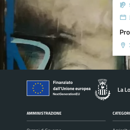
Pro
La L
AMMINISTRAZIONE
CATEGORI