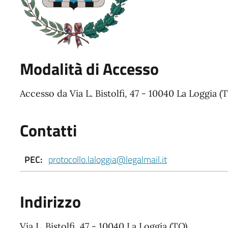
Modalità di Accesso
Accesso da Via L. Bistolfi, 47 - 10040 La Loggia (
Contatti
PEC:
protocollo.laloggia@legalmail.it
Indirizzo
Via L. Bistolfi, 47 - 10040 La Loggia (TO)