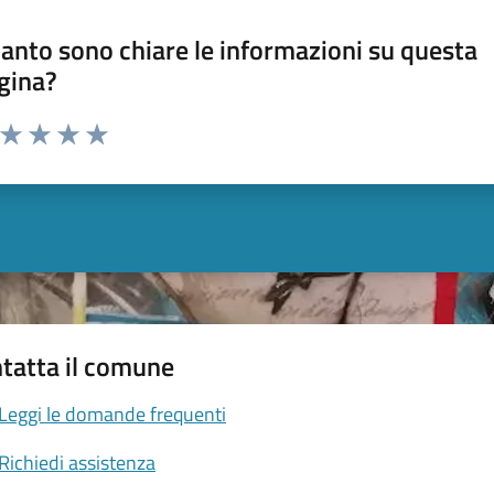
anto sono chiare le informazioni su questa
gina?
a da 1 a 5 stelle la pagina
ta 1 stelle su 5
Valuta 2 stelle su 5
Valuta 3 stelle su 5
Valuta 4 stelle su 5
Valuta 5 stelle su 5
tatta il comune
Leggi le domande frequenti
Richiedi assistenza