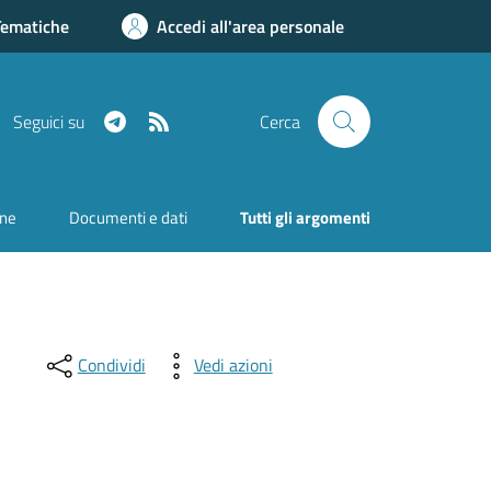
Tematiche
Accedi all'area personale
Telegram
RSS
Seguici su
Cerca
one
Documenti e dati
Tutti gli argomenti
Condividi
Vedi azioni