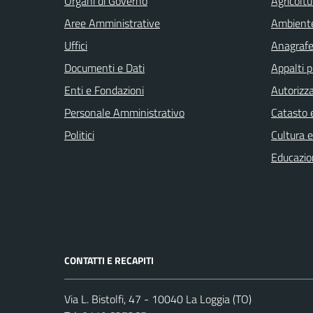
Organi di Governo
Agricoltu
Aree Amministrative
Ambient
Uffici
Anagrafe 
Documenti e Dati
Appalti p
Enti e Fondazioni
Autorizza
Personale Amministrativo
Catasto e
Politici
Cultura 
Educazio
CONTATTI E RECAPITI
Via L. Bistolfi, 47 - 10040 La Loggia (TO)