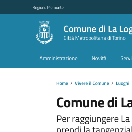
Regione Piemonte
Comune di La Lo
Città Metropolitana di Torino
Amministrazione
Novità
Servi
Home
/
Vivere il Comune
/
Luoghi
Comune di La
Per raggiungere La
prendi la tangenzia