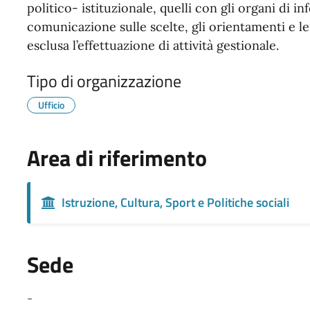
politico- istituzionale, quelli con gli organi di i
comunicazione sulle scelte, gli orientamenti e le
esclusa l’effettuazione di attività gestionale.
Tipo di organizzazione
Ufficio
Area di riferimento
Istruzione, Cultura, Sport e Politiche sociali
Sede
-