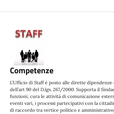
Competenze
L’Ufficio di Staff è posto alle dirette dipendenze d
dell’art 90 del D.lgs. 267/2000. Supporta il Sindac
funzioni, cura le attività di comunicazione estern
eventi vari, i processi partecipativi con la cittadin
di raccordo tra vertice politico e amministrativo 