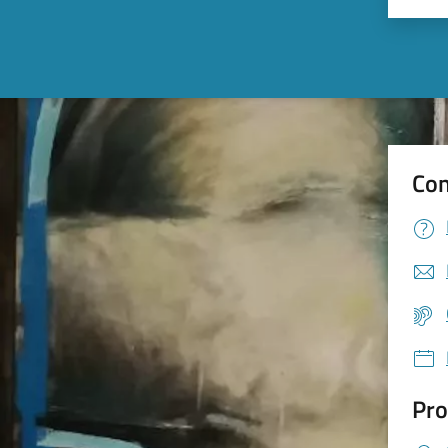
Con
Pro