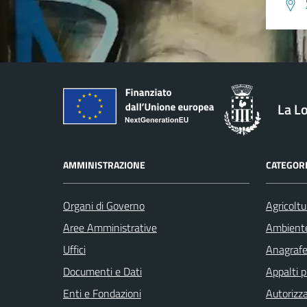
La L
AMMINISTRAZIONE
CATEGORI
Organi di Governo
Agricoltu
Aree Amministrative
Ambient
Uffici
Anagrafe 
Documenti e Dati
Appalti p
Enti e Fondazioni
Autorizza