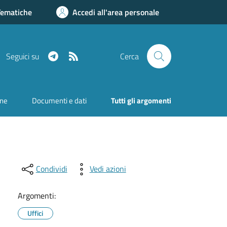
Tematiche
Accedi all'area personale
Telegram
RSS
Seguici su
Cerca
one
Documenti e dati
Tutti gli argomenti
Condividi
Vedi azioni
Argomenti:
Uffici