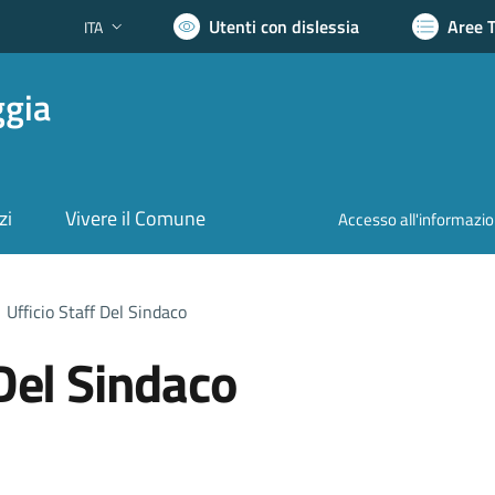
Utenti con dislessia
Aree 
ITA
Lingua attiva:
ggia
zi
Vivere il Comune
Accesso all'informazi
Ufficio Staff Del Sindaco
 Del Sindaco