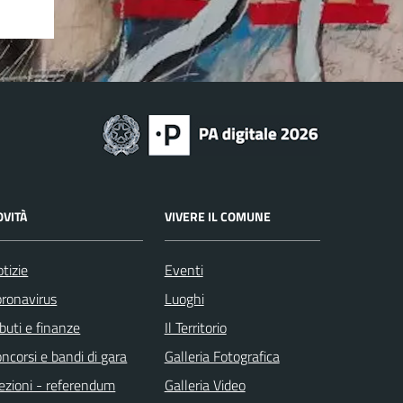
OVITÀ
VIVERE IL COMUNE
tizie
Eventi
ronavirus
Luoghi
ibuti e finanze
Il Territorio
ncorsi e bandi di gara
Galleria Fotografica
ezioni - referendum
Galleria Video